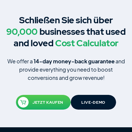
Schließen Sie sich über
90,000
businesses that used
and loved
Cost Calculator
We offer a
14‑day money‑back guarantee
and
provide everything you need to boost
conversions and grow revenue!
JETZT KAUFEN
LIVE-DEMO