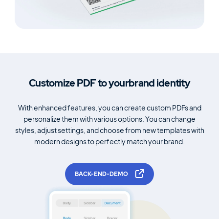
Customize PDF to your
brand identity
With enhanced features, you can create custom PDFs and
personalize them with various options. You can change
styles,
adjust settings, and choose from new templates with
modern
designs to perfectly match your brand.
BACK-END-DEMO