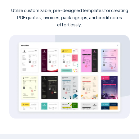
Utilize customizable, pre-designed templates for creating
PDF
quotes, invoices, packing slips, and credit notes
effortlessly.