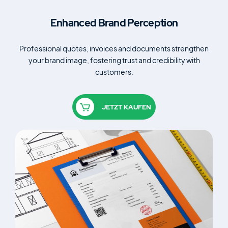
Enhanced
Brand Perception
Professional quotes, invoices and documents strengthen
your
brand image, fostering trust and credibility with
customers.
JETZT KAUFEN