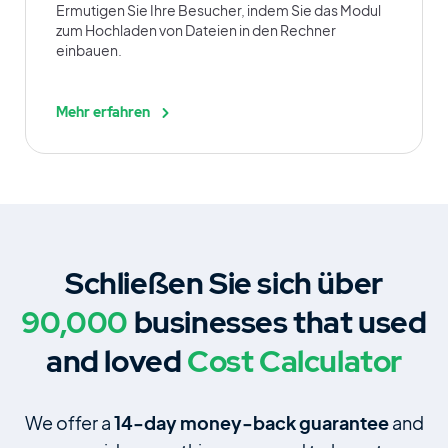
Ermutigen Sie Ihre Besucher, indem Sie das Modul
zum Hochladen von Dateien in den Rechner
einbauen.
Mehr erfahren
Schließen Sie sich über
90,000
businesses that used
and loved
Cost Calculator
We offer a
14‑day money‑back guarantee
and