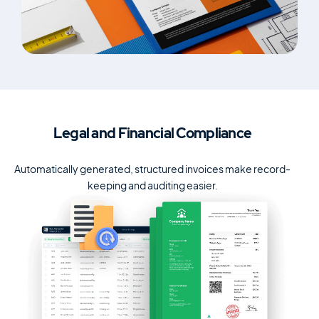
Legal and Financial
Compliance
Automatically generated, structured invoices make record-
keeping and auditing easier.