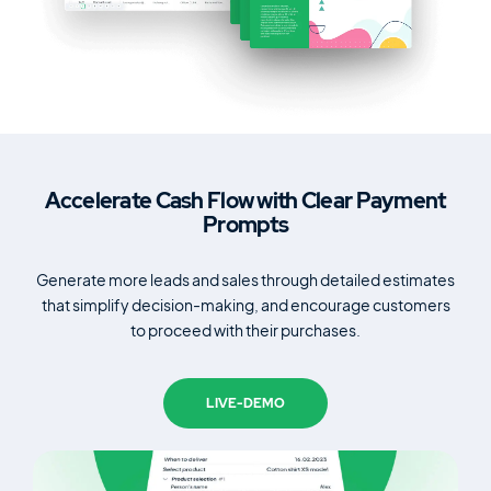
Accelerate Cash Flow with
Clear Payment
Prompts
Generate more leads and sales through detailed estimates
that
simplify decision-making, and encourage customers
to
proceed with their purchases.
LIVE-DEMO