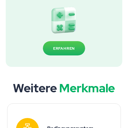
ERFAHREN
Weitere
Merkmale