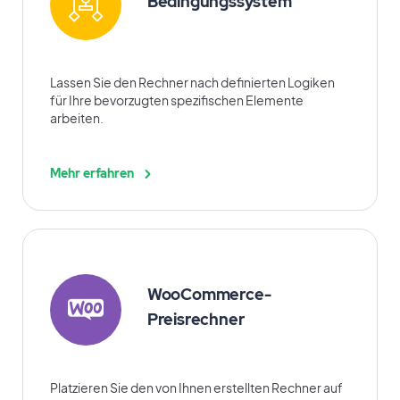
Bedingungssystem
Lassen Sie den Rechner nach definierten Logiken
für Ihre bevorzugten spezifischen Elemente
arbeiten.
Mehr erfahren
WooCommerce-
Preisrechner
Platzieren Sie den von Ihnen erstellten Rechner auf