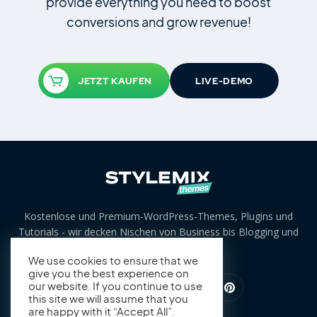
provide everything you need to boost
conversions and grow revenue!
JETZT KAUFEN
LIVE-DEMO
Kostenlose und Premium-WordPress-Themes, Plugins und
Tutorials - wir decken Nischen von Business bis Blogging und
darüber hinaus ab.
We use cookies to ensure that we
give you the best experience on
our website. If you continue to use
this site we will assume that you
are happy with it “Accept All”.