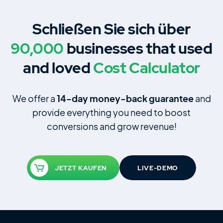
Schließen Sie sich über
90,000
businesses that used
and loved
Cost Calculator
We offer a
14‑day money‑back guarantee
and
provide everything you need to boost
conversions and grow revenue!
JETZT KAUFEN
LIVE-DEMO