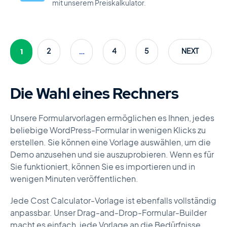
mit unserem Preiskalkulator.
1
…
2
4
5
NEXT
Die Wahl eines Rechners
Unsere Formularvorlagen ermöglichen es Ihnen, jedes
beliebige WordPress-Formular in wenigen Klicks zu
erstellen. Sie können eine Vorlage auswählen, um die
Demo anzusehen und sie auszuprobieren. Wenn es für
Sie funktioniert, können Sie es importieren und in
wenigen Minuten veröffentlichen.
Jede Cost Calculator-Vorlage ist ebenfalls vollständig
anpassbar. Unser Drag-and-Drop-Formular-Builder
macht es einfach, jede Vorlage an die Bedürfnisse