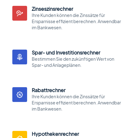
Zinseszinsrechner
Ihre Kunden können die Zinssätze für
Ersparnisse effizient berechnen. Anwendbar
im Bankwesen.
Spar- und Investitionsrechner
Bestimmen Sie den zukünftigen Wert von
Spar- und Anlageplänen.
Rabattrechner
Ihre Kunden können die Zinssätze für
Ersparnisse effizient berechnen. Anwendbar
im Bankwesen.
Hypothekenrechner