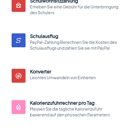
Schulwohnsitzzahlung
Erheben Sie eine Gebühr für die Unterbringung
des Schülers.
Schulausflug
PayPal-Zahlung Berechnen Sie die Kosten des
Schulausflugs und zahlen Sie sie mit PayPal.
Konverter
Leichtes Umwandeln von Einheiten.
Kalorienzufuhrrechner pro Tag
Messen Sie die tägliche Kalorienzufuhr
basierend auf den physischen Parametern.