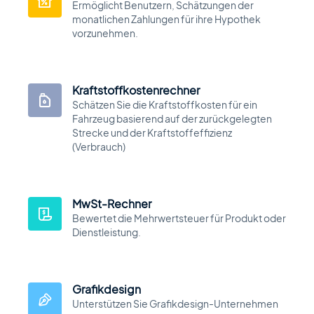
Ermöglicht Benutzern, Schätzungen der
monatlichen Zahlungen für ihre Hypothek
vorzunehmen.
Kraftstoffkostenrechner
Schätzen Sie die Kraftstoffkosten für ein
Fahrzeug basierend auf der zurückgelegten
Strecke und der Kraftstoffeffizienz
(Verbrauch)
MwSt-Rechner
Bewertet die Mehrwertsteuer für Produkt oder
Dienstleistung.
Grafikdesign
Unterstützen Sie Grafikdesign-Unternehmen