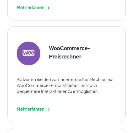
Mehr erfahren
WooCommerce-
Preisrechner
Platzieren Sie den von Ihnen erstellten Rechner auf
WooCommerce-Produktseiten, um noch
bequemere Interaktionen zu ermöglichen.
Mehr erfahren