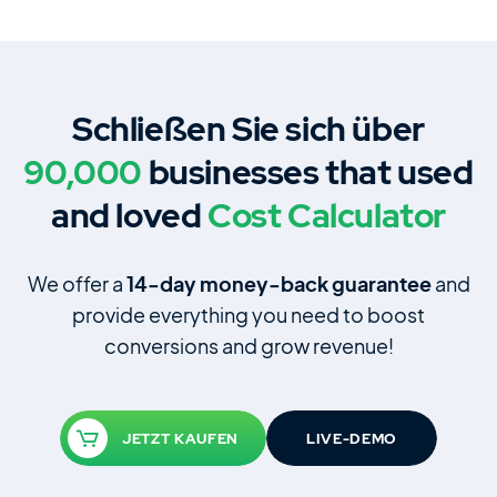
Schließen Sie sich über
90,000
businesses that used
and loved
Cost Calculator
We offer a
14‑day money‑back guarantee
and
provide everything you need to boost
conversions and grow revenue!
JETZT KAUFEN
LIVE-DEMO