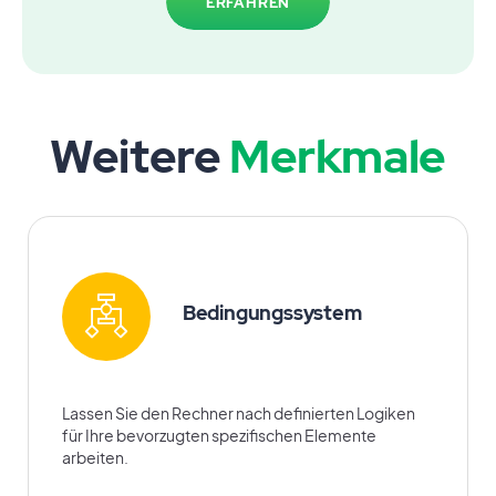
ERFAHREN
Weitere
Merkmale
Bedingungssystem
Lassen Sie den Rechner nach definierten Logiken
für Ihre bevorzugten spezifischen Elemente
arbeiten.