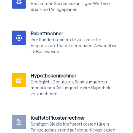
Bestimmen Sie den zukünftigen Wert von
Spar- und Anlageplänen.
Rabattrechner
Ihre Kunden können die Zinssätze für
Ersparnisse effizient berechnen. Anwendbar
im Bankwesen.
Hypothekenrechner
Ermöglicht Benutzern, Schätzungen der
monatlichen Zahlungen für ihre Hypothek
vorzunehmen.
Kraftstoffkostenrechner
Schätzen Sie die Kraftstoffkosten für ein
Fahrzeug basierend auf der zurückgelegten