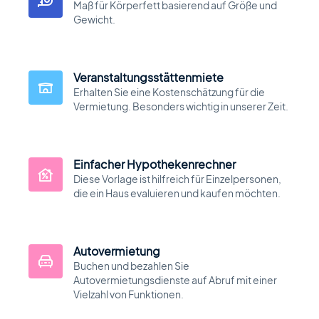
Maß für Körperfett basierend auf Größe und
Gewicht.
Veranstaltungsstättenmiete
Erhalten Sie eine Kostenschätzung für die
Vermietung. Besonders wichtig in unserer Zeit.
Einfacher Hypothekenrechner
Diese Vorlage ist hilfreich für Einzelpersonen,
die ein Haus evaluieren und kaufen möchten.
Autovermietung
Buchen und bezahlen Sie
Autovermietungsdienste auf Abruf mit einer
Vielzahl von Funktionen.