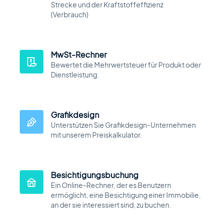
Strecke und der Kraftstoffeffizienz
(Verbrauch)
MwSt-Rechner
Bewertet die Mehrwertsteuer für Produkt oder
Dienstleistung.
Grafikdesign
Unterstützen Sie Grafikdesign-Unternehmen
mit unserem Preiskalkulator.
Besichtigungsbuchung
Ein Online-Rechner, der es Benutzern
ermöglicht, eine Besichtigung einer Immobilie,
an der sie interessiert sind, zu buchen.