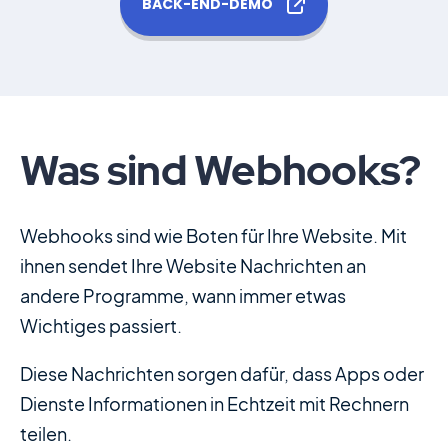
BACK-END-DEMO
Motors Plugin
Car dealer, auto listings & classified ads
plugin
HomePress
Was sind Webhooks?
Immobilien-WordPress-Theme
Webhooks sind wie Boten für Ihre Website. Mit
Splash
ihnen sendet Ihre Website Nachrichten an
Sportverein-WordPress-Theme
andere Programme, wann immer etwas
Wichtiges passiert.
Diese Nachrichten sorgen dafür, dass Apps oder
Dienste Informationen in Echtzeit mit Rechnern
Über uns
Blog
Dokumentation
teilen.