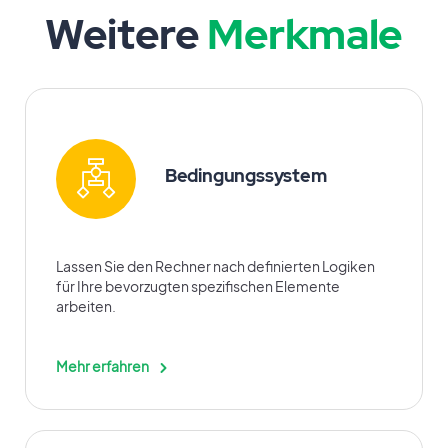
Weitere
Merkmale
Bedingungssystem
Lassen Sie den Rechner nach definierten Logiken
für Ihre bevorzugten spezifischen Elemente
arbeiten.
Mehr erfahren