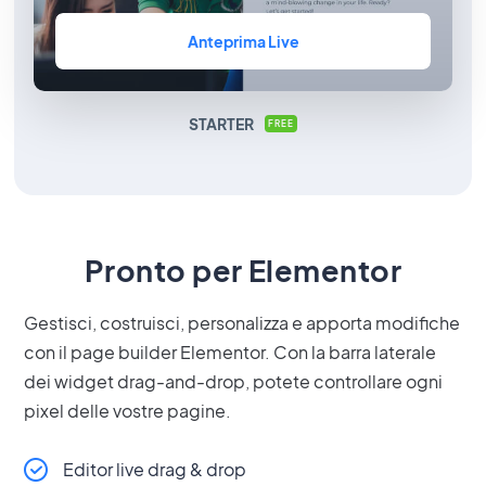
Anteprima Live
STARTER
FREE
Pronto per Elementor
Gestisci, costruisci, personalizza e apporta modifiche
con il page builder Elementor. Con la barra laterale
dei widget drag-and-drop, potete controllare ogni
pixel delle vostre pagine.
Editor live drag & drop