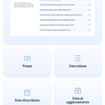
Prezzo
Descrizione
Data di
Data di iscrizione
aggiornamento