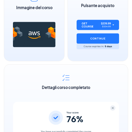
Pulsante acquisto
Immagine del corso
Dettagli corso completato