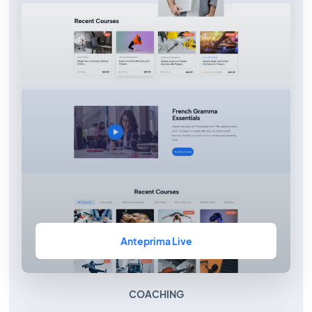
Anteprima Live
COACHING