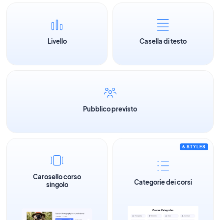
Livello
Casella di testo
Pubblico previsto
6 STYLES
Carosello corso
Categorie dei corsi
singolo