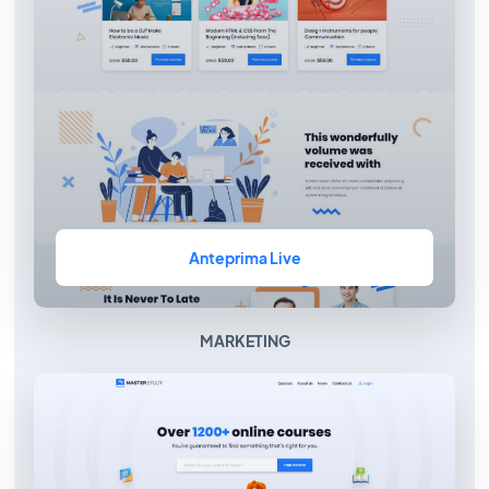
Anteprima Live
MARKETING