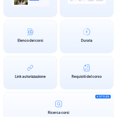
Elenco dei corsi
Durata
Link autorizzazione
Requisiti del corso
4 STYLES
Ricerca corsi