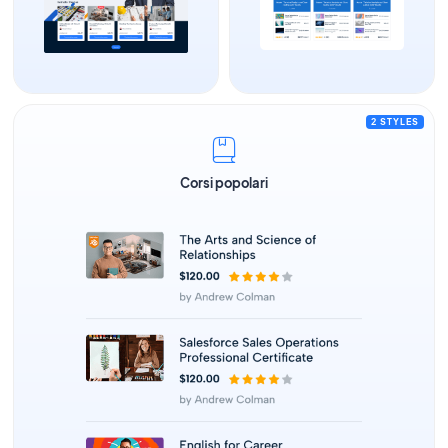
2 STYLES
Corsi popolari