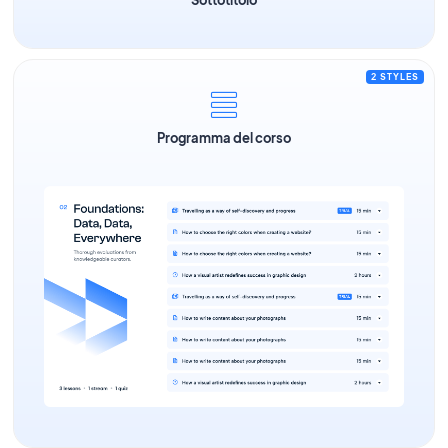
2 STYLES
Programma del corso