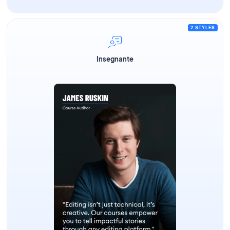
2 STYLES
Insegnante