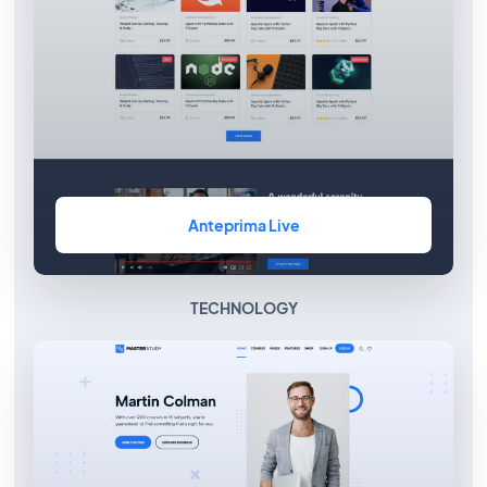
Anteprima Live
TECHNOLOGY