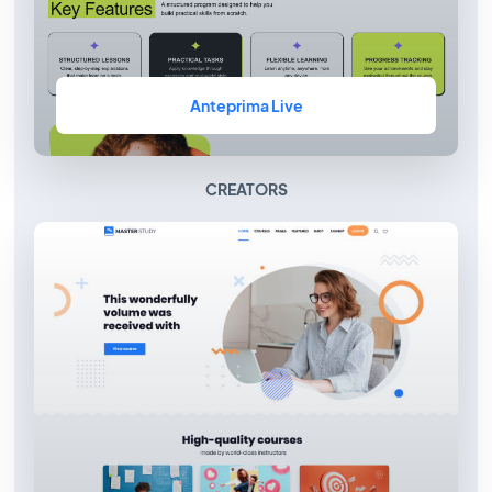
Anteprima Live
CREATORS