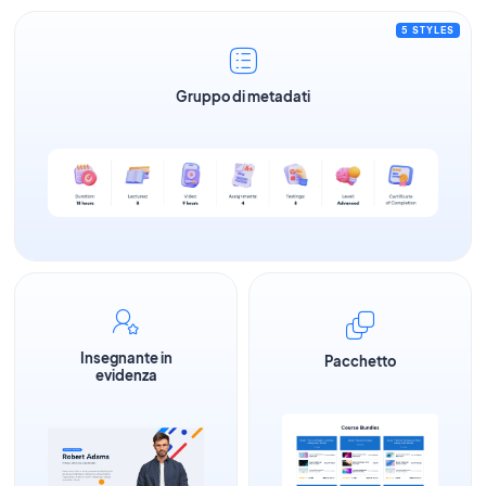
5 STYLES
Gruppo di metadati
Insegnante in
Pacchetto
evidenza