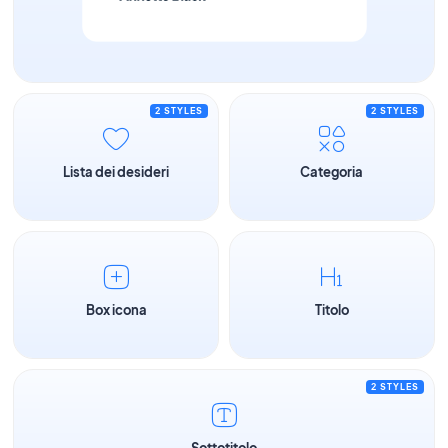
2 STYLES
2 STYLES
Lista dei desideri
Categoria
Box icona
Titolo
2 STYLES
Sottotitolo