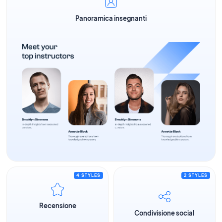
Panoramica insegnanti
4 STYLES
2 STYLES
Recensione
Condivisione social