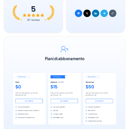
Piani di abbonamento