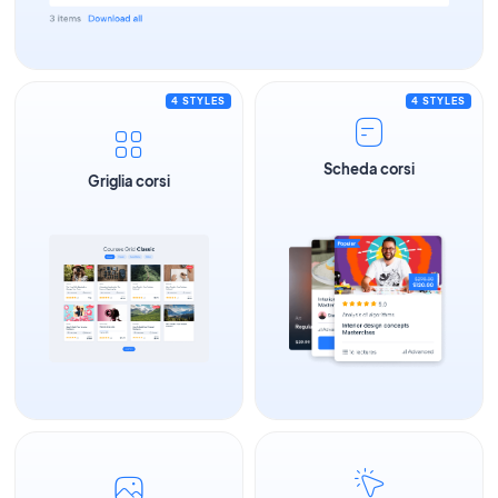
4 STYLES
4 STYLES
Scheda corsi
Griglia corsi