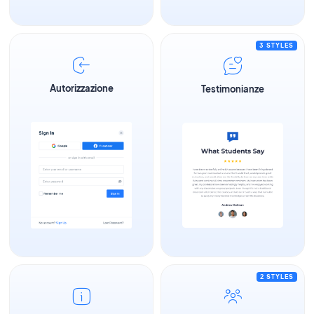
3 STYLES
Autorizzazione
Testimonianze
2 STYLES