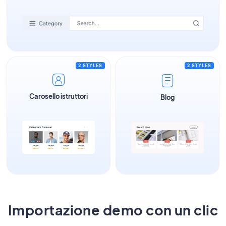
2 STYLES
2 STYLES
Carosello istruttori
Blog
Importazione demo con un clic