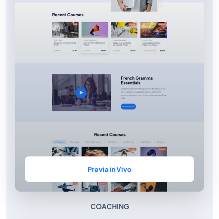
Previa in Vivo
COACHING