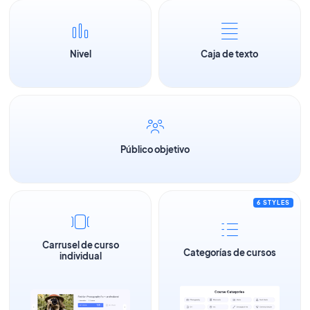
Nivel
Caja de texto
Público objetivo
6 STYLES
Carrusel de curso
Categorías de cursos
individual