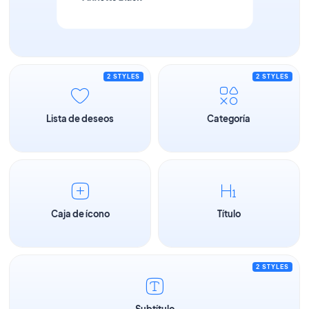
2 STYLES
2 STYLES
Lista de deseos
Categoría
Caja de ícono
Título
2 STYLES
Subtítulo