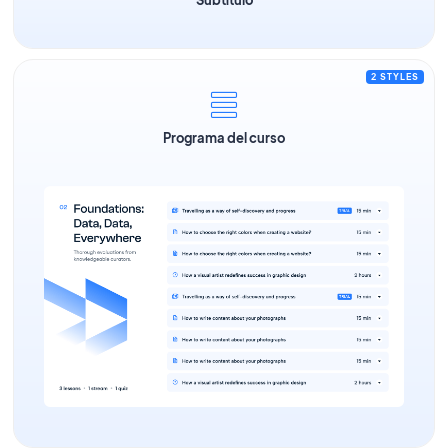
2 STYLES
Programa del curso