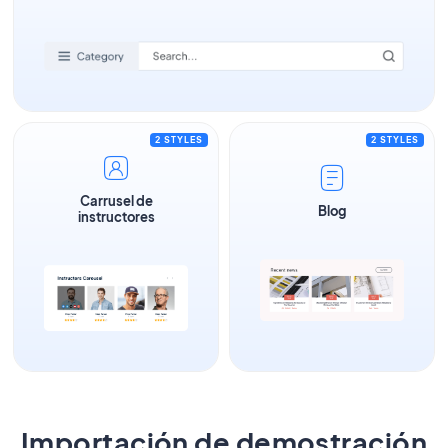
2 STYLES
2 STYLES
Carrusel de
Blog
instructores
Importación de demostración