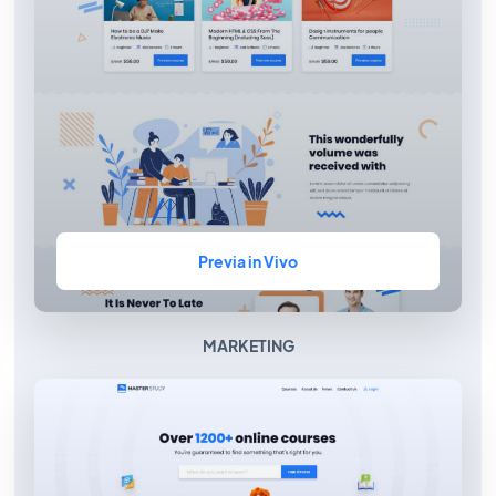
Previa in Vivo
MARKETING