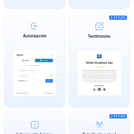
3 STYLES
Autorización
Testimonios
2 STYLES