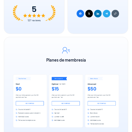
Planes de membresía