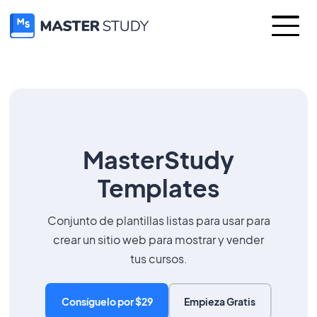
MasterStudy
Templates
Conjunto de plantillas listas para usar para
crear un sitio web para mostrar y vender
tus cursos.
Consíguelo por $29
Empieza Gratis