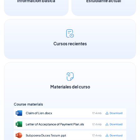
Información básica
Estudiante actual
Cursos recientes
Materiales del curso