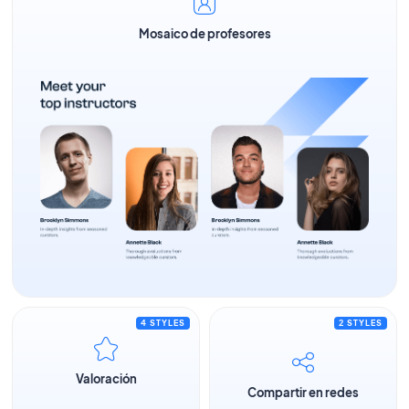
Mosaico de profesores
4 STYLES
2 STYLES
Valoración
Compartir en redes