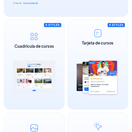
4 STYLES
4 STYLES
Tarjeta de cursos
Cuadrícula de cursos