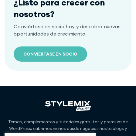
¿Listo para crecer con
nosotros?
Conviértase en socio hoy y descubra nuevas
oportunidades de crecimiento
CONVIÉRTASE EN SOCIO
Temas, complementos y tutoriales gratuitos y premium de
WordPress: cubrimos nichos desde negocios hasta blogs y
más.