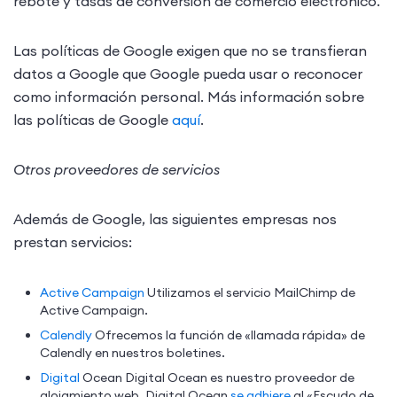
rebote y tasas de conversión de comercio electrónico.
Las políticas de Google exigen que no se transfieran
datos a Google que Google pueda usar o reconocer
como información personal. Más información sobre
las políticas de Google
aquí
.
Otros proveedores de servicios
Además de Google, las siguientes empresas nos
prestan servicios:
Active Campaign
Utilizamos el servicio MailChimp de
Active Campaign.
Calendly
Ofrecemos la función de «llamada rápida» de
Calendly en nuestros boletines.
Digital
Ocean Digital Ocean es nuestro proveedor de
alojamiento web. Digital Ocean
se adhiere
al «Escudo de