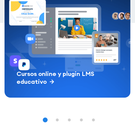
Cursos online y plugin LMS
educativo