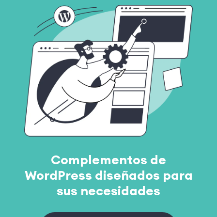
Complementos de
WordPress diseñados para
sus necesidades