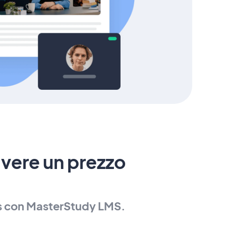
vere un prezzo
is con MasterStudy LMS.