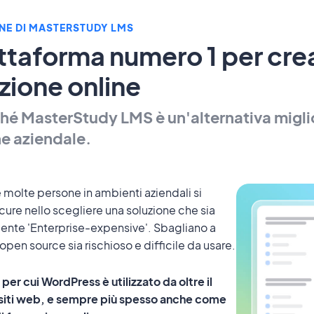
NE DI MASTERSTUDY LMS
ttaforma numero 1 per crea
zione online
hé MasterStudy LMS è un'alternativa miglior
e aziendale.
e molte persone in ambienti aziendali si
cure nello scegliere una soluzione che sia
ente 'Enterprise-expensive'. Sbagliano a
open source sia rischioso e difficile da usare.
per cui WordPress è utilizzato da oltre il
i siti web, e sempre più spesso anche come