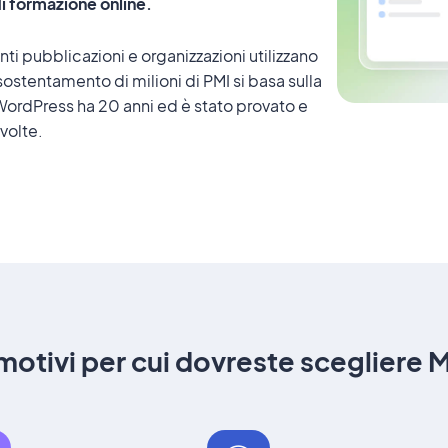
i formazione online.
ti pubblicazioni e organizzazioni utilizzano
sostentamento di milioni di PMI si basa sulla
WordPress ha 20 anni ed è stato provato e
volte.
 motivi per cui dovreste scegliere