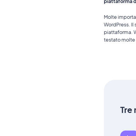
piattaforma d
Molte importan
WordPress. Il 
piattaforma. 
testato molte 
Tre