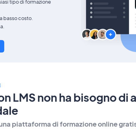
siasi tipo di formazione
a basso costo.
ta.
E
on LMS non ha bisogno di a
dale
una piattaforma di formazione online grat