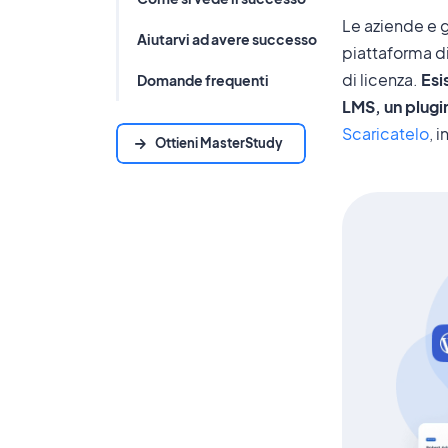
Le aziende e 
Aiutarvi ad avere successo
piattaforma di
di licenza.
Esi
Domande frequenti
LMS, un plugi
Scaricatelo
, 
Ottieni MasterStudy