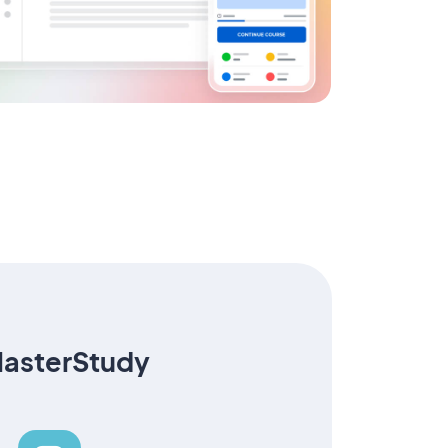
 MasterStudy