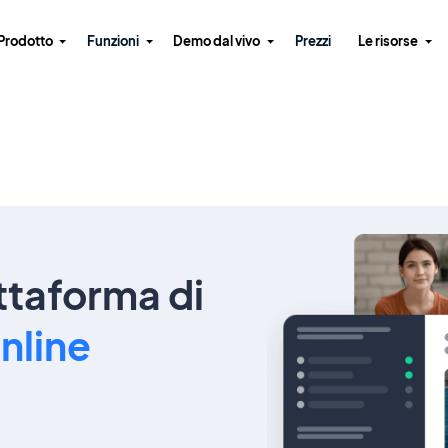
Prodotto
Funzioni
Demo dal vivo
Prezzi
Le risorse
ttaforma di
nline