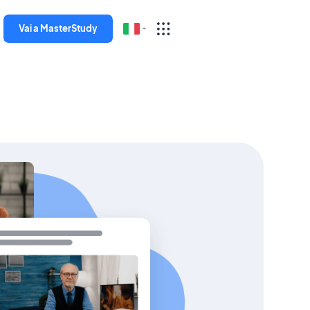
Vai a MasterStudy
English
Español
Deutsch
Italiano