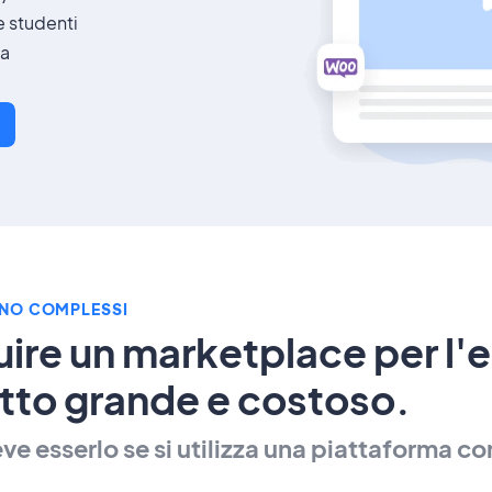
 e studenti
ta
ONO COMPLESSI
ire un marketplace per l'e
tto grande e costoso.
ve esserlo se si utilizza una piattaforma