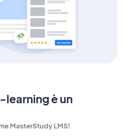
-learning è un
 come MasterStudy LMS!