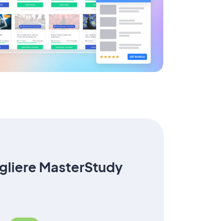
egliere MasterStudy