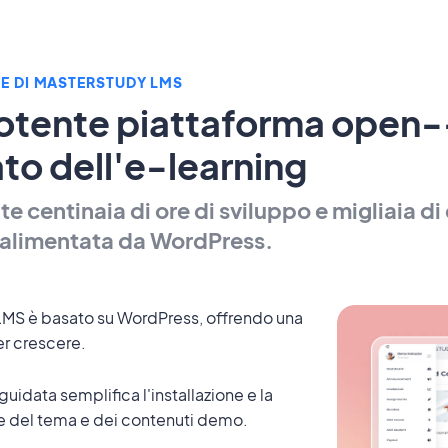
E DI MASTERSTUDY LMS
otente piattaforma open--
to dell'e-learning
e centinaia di ore di sviluppo e migliaia di 
 alimentata da WordPress.
MS è basato su WordPress, offrendo una
er crescere.
uidata semplifica l'installazione e la
e del tema e dei contenuti demo.