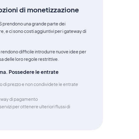
opzioni di monetizzazione
aS prendono una grande parte dei
, e ci sono costi aggiuntivi per i gateway di
rendono difficile introdurre nuove idee per
 delle loro regole restrittive.
ma. Possedere le entrate
lo di prezzo e non condividete le entrate
ateway di pagamento
rvizi per ottenere ulteriori flussi di