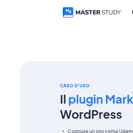
CASO D'USO
Il
plugin Mar
WordPress
Costruire un sito come Ude