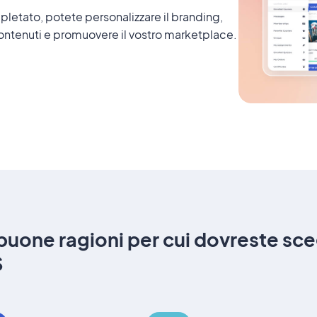
letato, potete personalizzare il branding,
ntenuti e promuovere il vostro marketplace.
 buone ragioni per cui dovreste sc
S