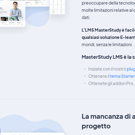
preoccupare della tecnolog
molte limitazioni relative al 
dati.
L'LMS MasterStudy è faci
qualsiasi soluzione E-lear
mondi, senza le limitazioni.
MasterStudy LMS è la s
Iniziate con il nostro
plug
Ottenere il
tema Starter
Ottenete gli addon Pro, a
La mancanza di ag
progetto