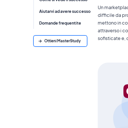
Un marketplac
Aiutarvi ad avere successo
difficile da p
mettono in con
Domande frequentite
attraverso i co
sofisticate e,
Ottieni MasterStudy