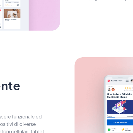
nte
essere funzionale ed
itivi di diverse
oni cellulari, tablet,