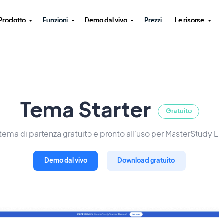
Prodotto
Funzioni
Demo dal vivo
Prezzi
Le risorse
Tema Starter
Gratuito
tema di partenza gratuito e pronto all'uso per MasterStudy 
Demo dal vivo
Download gratuito