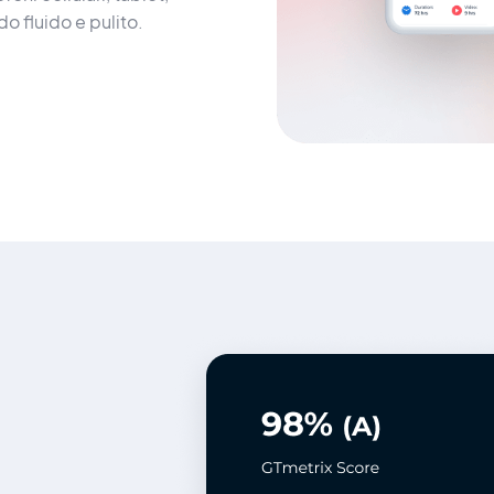
o fluido e pulito.