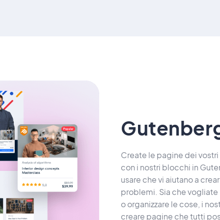
Gutenberg
Create le pagine dei vostri
con i nostri blocchi in Gut
usare che vi aiutano a crea
problemi. Sia che vogliate 
o organizzare le cose, i nos
creare pagine che tutti po