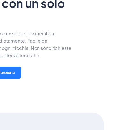
con un solo
on un solo clic e iniziate a
diatamente. Facile da
 ogni nicchia. Non sono richieste
mpetenze tecniche.
funziona