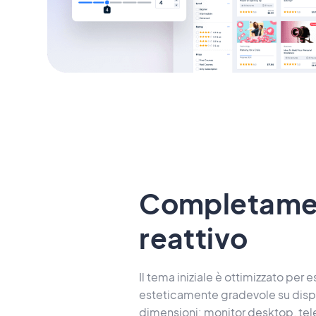
Completame
reattivo
Il tema iniziale è ottimizzato per 
esteticamente gradevole su dispos
dimensioni: monitor desktop, telef