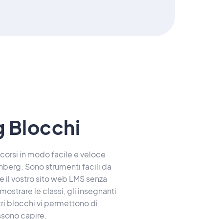
 Blocchi
 corsi in modo facile e veloce
enberg. Sono strumenti facili da
re il vostro sito web LMS senza
mostrare le classi, gli insegnanti
tri blocchi vi permettono di
ssono capire.