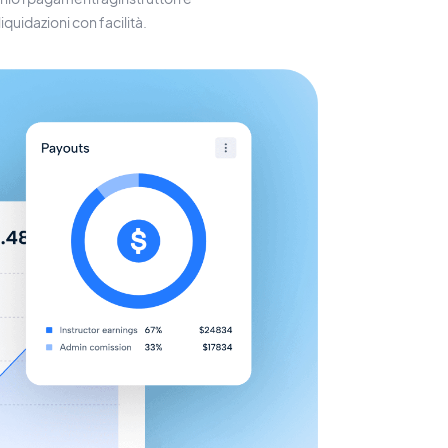
liquidazioni con facilità.