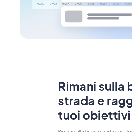
Rimani sulla
strada e ragg
tuoi obiettivi
Rimani sulla buona strada con i tuo