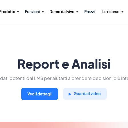
Prodotto
Funzioni
Demo dal vivo
Prezzi
Le risorse
Report e Analisi
 dati potenti dal LMS per aiutarti a prendere decisioni più inte
Guarda il video
Vedi i dettagli