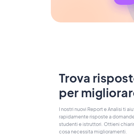
Trova rispos
per migliorare
I nostri nuovi Report e Analisi ti ai
rapidamente risposte a domande i
studenti e istruttori. Ottieni chia
cosa necessita miglioramenti.