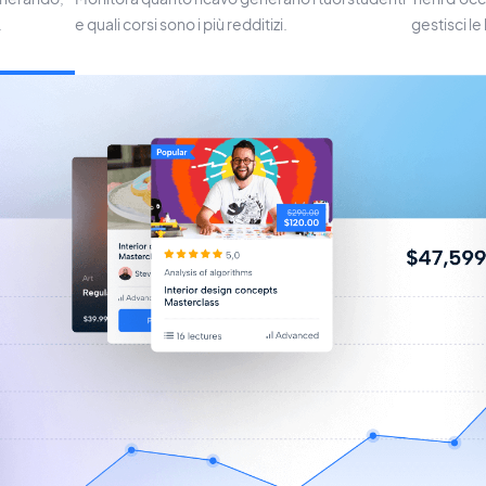
.
e quali corsi sono i più redditizi.
gestisci le 