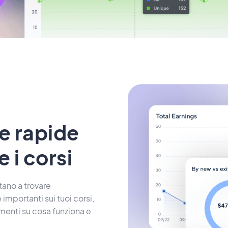
te rapide
 i corsi
utano a trovare
mportanti sui tuoi corsi,
rimenti su cosa funziona e