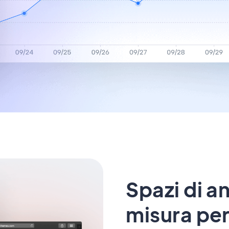
Spazi di an
misura pe