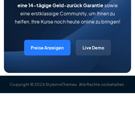
eine 14-tägige Geld-zurück Garantie
sowie
eine erstklassige Community, um Ihnen zu
helfen, Ihre Kurse noch heute online zu bringen!
Preise Anzeigen
Live Demo
Copyright
© 2026
StylemixThemes
.
Alle Rechte vorbehalten
.