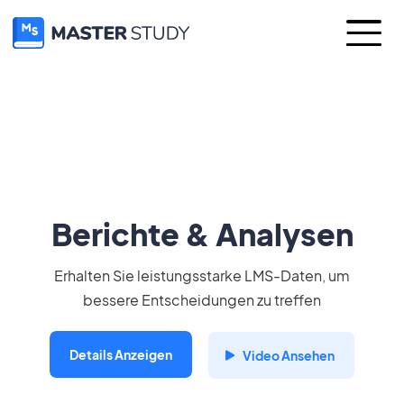
Berichte & Analysen
Erhalten Sie leistungsstarke LMS-Daten, um
bessere Entscheidungen zu treffen
Details Anzeigen
Video Ansehen