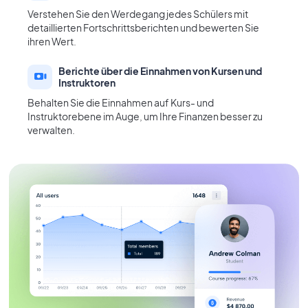
Verstehen Sie den Werdegang jedes Schülers mit
detaillierten Fortschrittsberichten und bewerten Sie
ihren Wert.
Berichte über die Einnahmen von Kursen und
Instruktoren
Behalten Sie die Einnahmen auf Kurs- und
Instruktorebene im Auge, um Ihre Finanzen besser zu
verwalten.