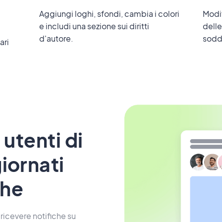
Aggiungi loghi, sfondi, cambia i colori
Modif
e includi una sezione sui diritti
delle
d'autore.
soddi
ari
 utenti di
iornati
che
ricevere notifiche su