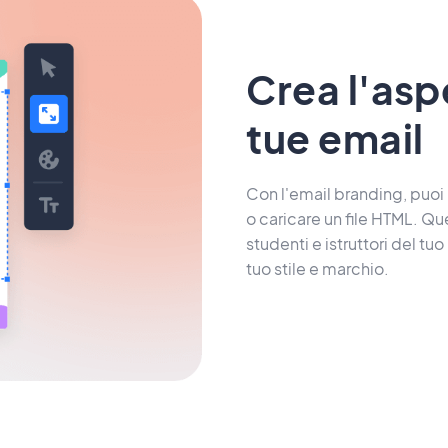
Crea l'asp
tue email
Con l'email branding, puoi 
o caricare un file HTML. Que
studenti e istruttori del tu
tuo stile e marchio.