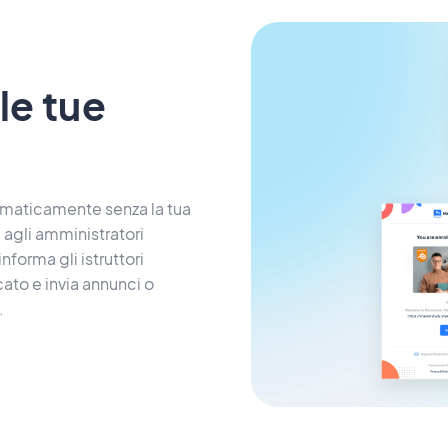
le tue
tomaticamente senza la tua
 agli amministratori
forma gli istruttori
ato e invia annunci o
.