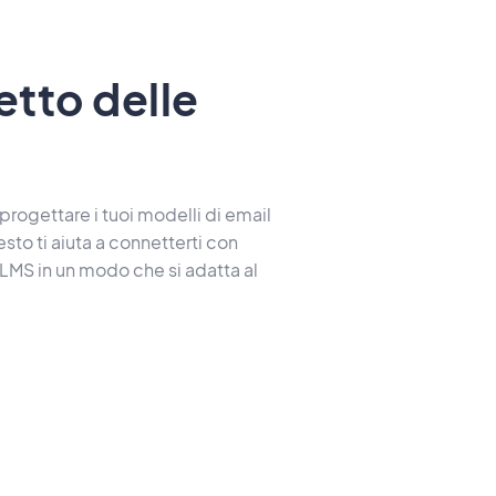
etto delle
progettare i tuoi modelli di email
sto ti aiuta a connetterti con
o LMS in un modo che si adatta al