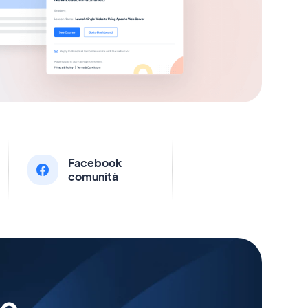
Facebook
comunità