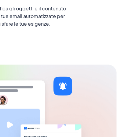
ica gli oggetti e il contenuto
 tue email automatizzate per
sfare le tue esigenze.