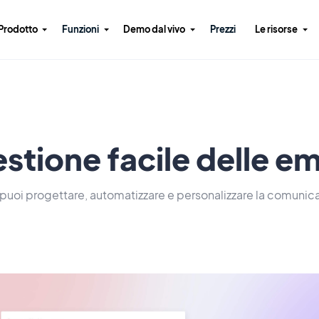
Prodotto
Funzioni
Demo dal vivo
Prezzi
Le risorse
stione facile delle em
puoi progettare, automatizzare e personalizzare la comunica