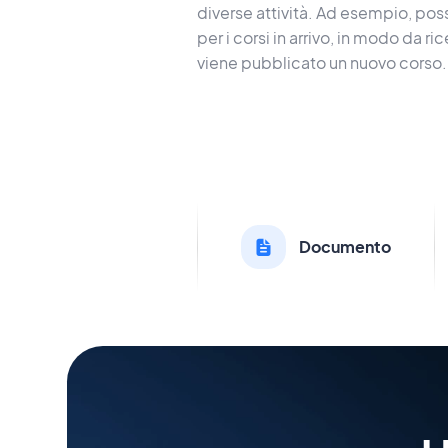
diverse attività. Ad esempio, poss
per i corsi in arrivo, in modo da 
viene pubblicato un nuovo corso.
Documento