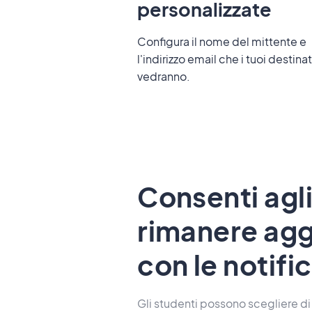
personalizzate
Configura il nome del mittente e
l'indirizzo email che i tuoi destinat
vedranno.
Consenti agli
rimanere agg
con le notifi
Gli studenti possono scegliere di 