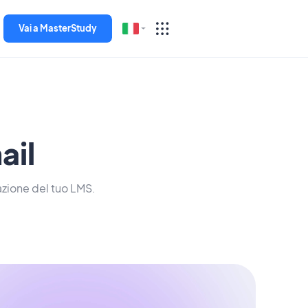
Vai a MasterStudy
English
Español
Deutsch
ail
Italiano
zione del tuo LMS.