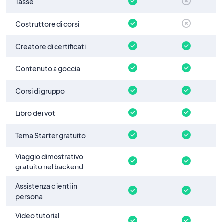
Tasse
Costruttore di corsi
Creatore di certificati
Contenuto a goccia
Corsi di gruppo
Libro dei voti
Tema Starter gratuito
Viaggio dimostrativo
gratuito nel backend
Assistenza clienti in
persona
Video tutorial