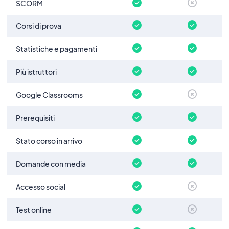
SCORM
Corsi di prova
Statistiche e pagamenti
Più istruttori
Google Classrooms
Prerequisiti
Stato corso in arrivo
Domande con media
Accesso social
Test online