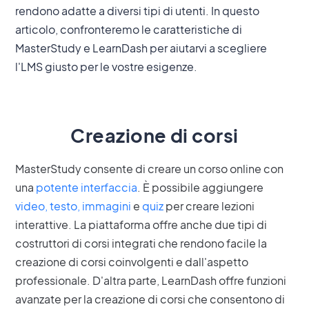
rendono adatte a diversi tipi di utenti. In questo
articolo, confronteremo le caratteristiche di
MasterStudy e LearnDash per aiutarvi a scegliere
l'LMS giusto per le vostre esigenze.
Creazione di corsi
MasterStudy consente di creare un corso online con
una
potente interfaccia
. È possibile aggiungere
video, testo, immagini
e
quiz
per creare lezioni
interattive. La piattaforma offre anche due tipi di
costruttori di corsi integrati che rendono facile la
creazione di corsi coinvolgenti e dall'aspetto
professionale. D'altra parte, LearnDash offre funzioni
avanzate per la creazione di corsi che consentono di