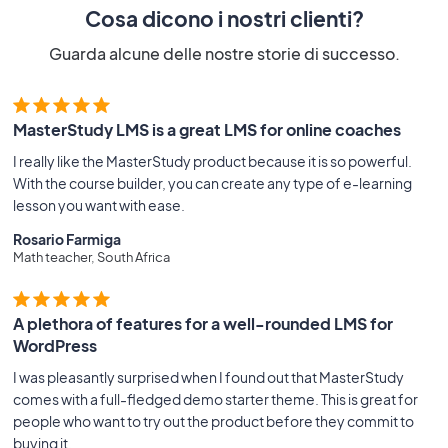
Cosa dicono i nostri clienti?
Guarda alcune delle nostre storie di successo.
MasterStudy LMS is a great LMS for online coaches
I really like the MasterStudy product because it is so powerful.
With the course builder, you can create any type of e-learning
lesson you want with ease.
Rosario Farmiga
Math teacher, South Africa
A plethora of features for a well-rounded LMS for
WordPress
I was pleasantly surprised when I found out that MasterStudy
comes with a full-fledged demo starter theme. This is great for
people who want to try out the product before they commit to
buying it.