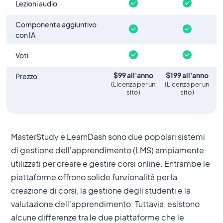
Lezioni audio
Componente aggiuntivo
con IA
Voti
$
99
all'anno
$199
all'anno
Prezzo
(
Licenza per un
(
Licenza per un
sito
)
sito
)
MasterStudy e LearnDash sono due popolari sistemi
di gestione dell'apprendimento (LMS) ampiamente
utilizzati per creare e gestire corsi online. Entrambe le
piattaforme offrono solide funzionalità per la
creazione di corsi, la gestione degli studenti e la
valutazione dell'apprendimento. Tuttavia, esistono
alcune differenze tra le due piattaforme che le