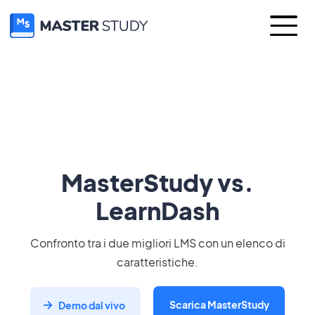
MasterStudy vs.
LearnDash
Confronto tra i due migliori LMS con un elenco di
caratteristiche.
Scarica MasterStudy
Demo dal vivo