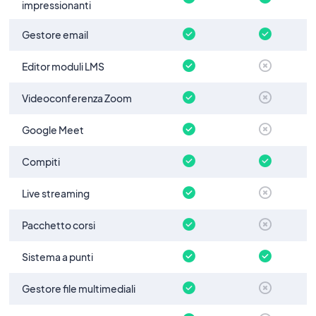
impressionanti
Gestore email
Editor moduli LMS
Videoconferenza Zoom
Google Meet
Compiti
Live streaming
Pacchetto corsi
Sistema a punti
Gestore file multimediali