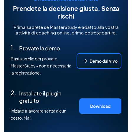
Prendete la decisione giusta. Senza
rischi
Prima saprete se MasterStudy è adatto alla vostra
attività di coaching online, prima potrete partire.
Provate la demo
Basta un clic per provare
Demo dal vivo
MasterStudy - non è necessaria
la registrazione.
Installate il plugin
gratuito
Download
Iniziate a lavorare senza alcun
costo. Mai.