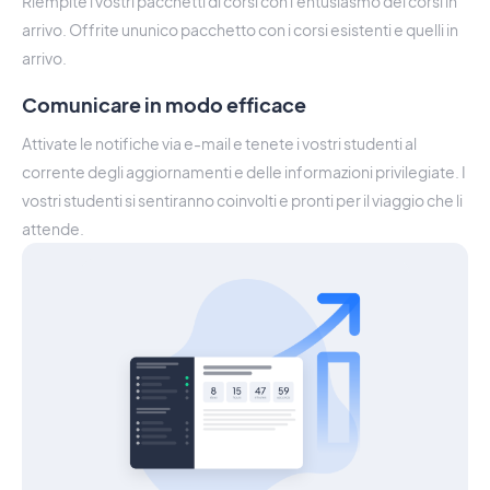
Riempite i vostri pacchetti di corsi con l'entusiasmo dei corsi in
arrivo. Offrite ununico pacchetto con i corsi esistenti e quelli in
arrivo.
Comunicare in modo efficace
Attivate le notifiche via e-mail e tenete i vostri studenti al
corrente degli aggiornamenti e delle informazioni privilegiate. I
vostri studenti si sentiranno coinvolti e pronti per il viaggio che li
attende.