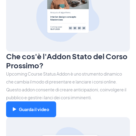
Che cos'è l'Addon Stato del Corso
Prossimo?
Upcoming Course Status Addon è uno strumento dinamico
che cambia il modo di presentare e lanciare i corsi online.
Questo addon consente di creare anticipazioni, coinvolgere il
pubblico e gestire i lanci dei corsi imminenti.
Guarda il video