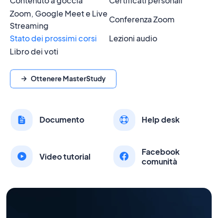
Contenuto a goccia
Certificati personali
Zoom, Google Meet e Live
Conferenza Zoom
Streaming
Stato dei prossimi corsi
Lezioni audio
Libro dei voti
Ottenere MasterStudy
Documento
Help desk
Facebook
Video tutorial
comunità