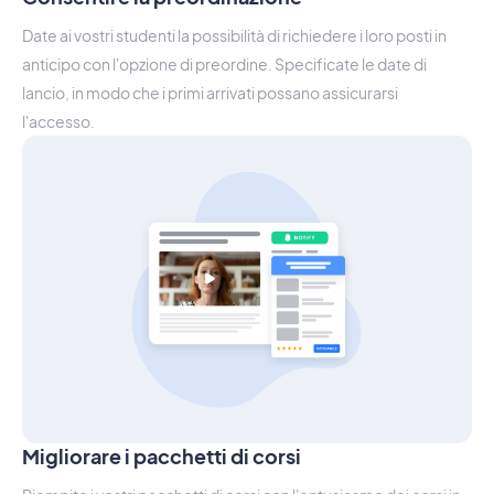
Date ai vostri studenti la possibilità di richiedere i loro posti in
anticipo con l'opzione di preordine. Specificate le date di
lancio, in modo che i primi arrivati possano assicurarsi
l'accesso.
Migliorare i pacchetti di corsi