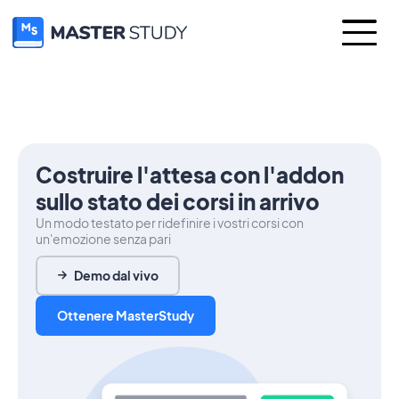
Costruire l'attesa con l'addon
sullo stato dei corsi in arrivo
Un modo testato per ridefinire i vostri corsi con
un'emozione senza pari
Demo dal vivo
Ottenere MasterStudy