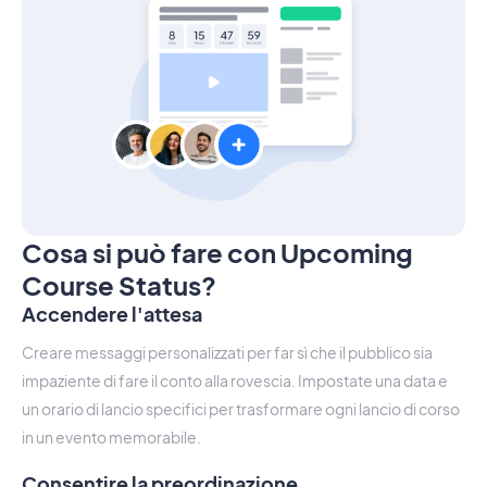
Cosa si può fare con Upcoming
Course Status?
Accendere l'attesa
Creare messaggi personalizzati per far sì che il pubblico sia
impaziente di fare il conto alla rovescia. Impostate una data e
un orario di lancio specifici per trasformare ogni lancio di corso
in un evento memorabile.
Consentire la preordinazione