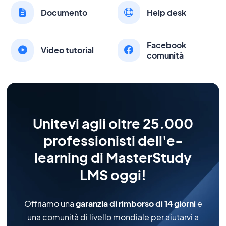
Documento
Help desk
Facebook
Video tutorial
comunità
Unitevi agli oltre 25.000
professionisti dell'e-
learning di MasterStudy
LMS oggi!
Offriamo una
garanzia di rimborso di 14 giorni
e
una comunità di livello mondiale per aiutarvi a