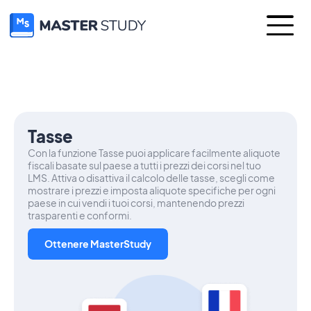
Tasse
Con la funzione Tasse puoi applicare facilmente aliquote
fiscali basate sul paese a tutti i prezzi dei corsi nel tuo
LMS. Attiva o disattiva il calcolo delle tasse, scegli come
mostrare i prezzi e imposta aliquote specifiche per ogni
paese in cui vendi i tuoi corsi, mantenendo prezzi
trasparenti e conformi.
Ottenere MasterStudy