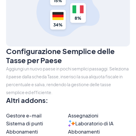
Configurazione Semplice delle
Tasse per Paese
Aggiungi un nuovo paese in pochi semplici passaggi. Seleziona
il paese dalla scheda Tasse, inserisci la sua aliquota fiscale in
percentuale e salva, rendendo la gestione delle tasse
semplice ed efficiente.
Altri addons
:
Gestore e-mail
Assegnazioni
Sistema di punti
Laboratorio di IA
Abbonamenti
Abbonamenti