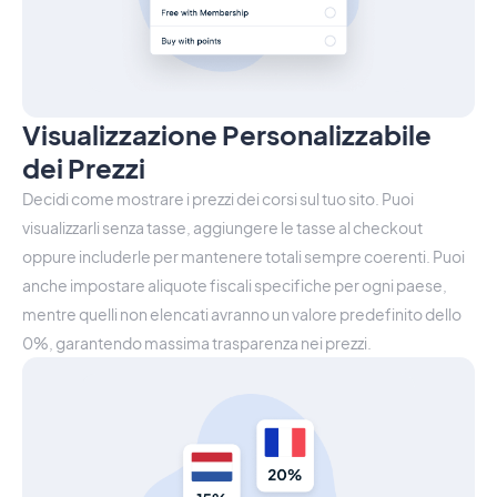
Visualizzazione Personalizzabile
dei Prezzi
Decidi come mostrare i prezzi dei corsi sul tuo sito. Puoi
visualizzarli senza tasse, aggiungere le tasse al checkout
oppure includerle per mantenere totali sempre coerenti. Puoi
anche impostare aliquote fiscali specifiche per ogni paese,
mentre quelli non elencati avranno un valore predefinito dello
0%, garantendo massima trasparenza nei prezzi.