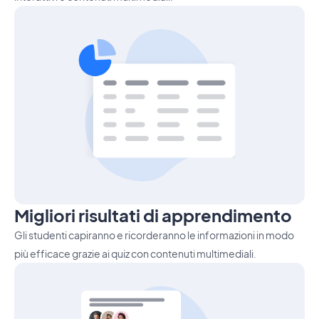
Migliori risultati di apprendimento
Gli studenti capiranno e ricorderanno le informazioni in modo
più efficace grazie ai quiz con contenuti multimediali.