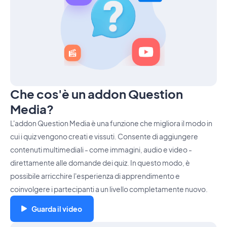
Che cos'è un addon Question
Media?
L'addon Question Media è una funzione che migliora il modo in
cui i quiz vengono creati e vissuti. Consente di aggiungere
contenuti multimediali - come immagini, audio e video -
direttamente alle domande dei quiz. In questo modo, è
possibile arricchire l'esperienza di apprendimento e
coinvolgere i partecipanti a un livello completamente nuovo.
Guarda il video