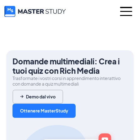
Domande multimediali: Crea i
tuoi quiz con Rich Media
Trasformate i vostri corsi in apprendimento interattivo
con domande a quiz multimediali
Demo dal vivo
Ottenere MasterStudy