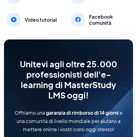
Facebook
Video tutorial
comunità
Unitevi agli oltre 25.000
professionisti dell'e-
learning di MasterStudy
LMS oggi!
Offriamo una
garanzia di rimborso di 14 giorni
e
una comunità di livello mondiale per aiutarvi a
mettere online i vostri corsi oggi stesso!