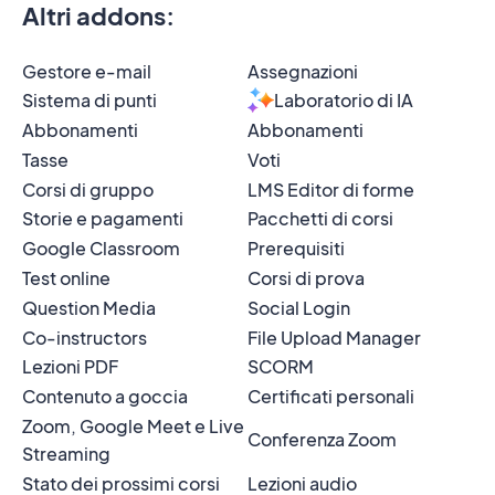
Altri addons
:
Gestore e-mail
Assegnazioni
Sistema di punti
Laboratorio di IA
Abbonamenti
Abbonamenti
Tasse
Voti
Corsi di gruppo
LMS Editor di forme
Storie e pagamenti
Pacchetti di corsi
Google Classroom
Prerequisiti
Test online
Corsi di prova
Question Media
Social Login
Co-instructors
File Upload Manager
Lezioni PDF
SCORM
Contenuto a goccia
Certificati personali
Zoom, Google Meet e Live
Conferenza Zoom
Streaming
Stato dei prossimi corsi
Lezioni audio