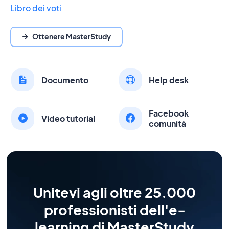
Libro dei voti
Ottenere MasterStudy
Documento
Help desk
Facebook
Video tutorial
comunità
Unitevi agli oltre 25.000
professionisti dell'e-
learning di MasterStudy