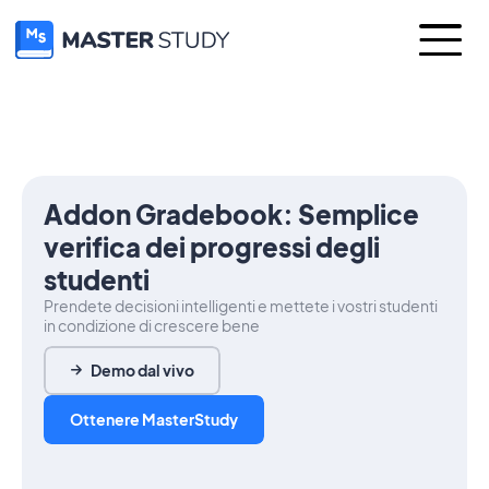
Addon Gradebook: Semplice
verifica dei progressi degli
studenti
Prendete decisioni intelligenti e mettete i vostri studenti
in condizione di crescere bene
Demo dal vivo
Ottenere MasterStudy