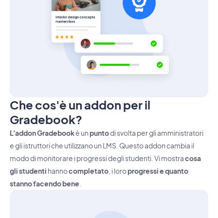
Che cos'è un addon per il
Gradebook?
L'addon Gradebook
è un
punto
di svolta per gli amministratori
e gli istruttori che utilizzano un LMS. Questo addon cambia il
modo di monitorare i progressi degli studenti. Vi mostra
cosa
gli studenti
hanno
completato
, i loro
progressi e quanto
stanno facendo bene
.