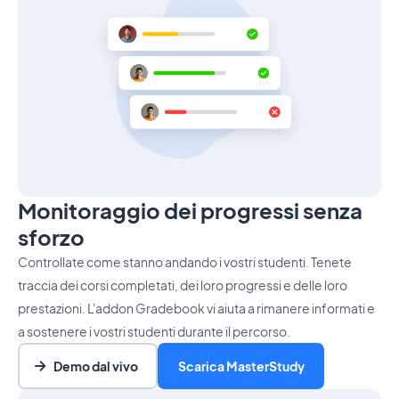
Monitoraggio dei progressi senza
sforzo
Controllate come stanno andando i vostri studenti. Tenete
traccia dei corsi completati, dei loro progressi e delle loro
prestazioni. L'addon Gradebook vi aiuta a rimanere informati e
a sostenere i vostri studenti durante il percorso.
Demo dal vivo
Scarica MasterStudy