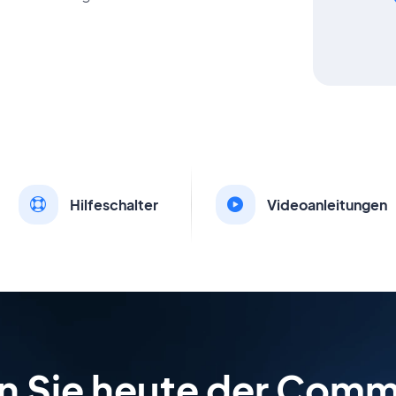
Hilfeschalter
Videoanleitungen
en Sie heute der Comm