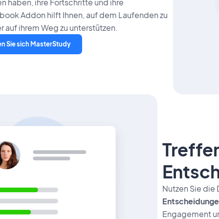
 haben, ihre Fortschritte und ihre
book Addon hilft Ihnen, auf dem Laufenden zu
r auf ihrem Weg zu unterstützen.
en Sie sich MasterStudy
Treffe
Entsc
Nutzen Sie di
Entscheidunge
Engagement un