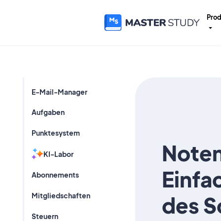
Prod
E-Mail-Manager
Aufgaben
Punktesystem
Note
KI-Labor
Einfa
Abonnements
Mitgliedschaften
des S
Steuern