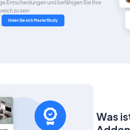
uge Entscheidungen und befähigen Sie Ihre
reich zu sein
Holen Sie sich MasterStudy
Was is
Addon