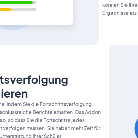
können Sie Ihre
Ergebnisse erzi
ttsverfolgung
ieren
he, indem Sie die Fortschrittsverfolgung
schlussreiche Berichte erhalten. Das Addon
ab, so dass Sie die Fortschritte jedes
t verfolgen müssen. Sie haben mehr Zeit für
Unterstützung Ihrer Schüler.