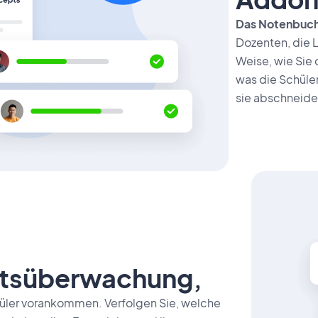
Das Notenbuc
Dozenten, die 
Weise, wie Sie 
was die Schüler
sie abschneide
ttsüberwachung,
chüler vorankommen. Verfolgen Sie, welche