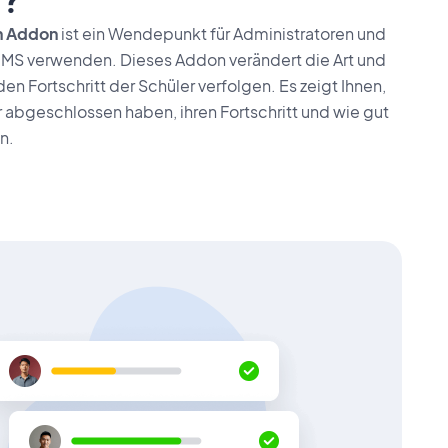
h Addon
ist ein Wendepunkt für Administratoren und
LMS verwenden. Dieses Addon verändert die Art und
den Fortschritt der Schüler verfolgen. Es zeigt Ihnen,
 abgeschlossen haben, ihren Fortschritt und wie gut
n.