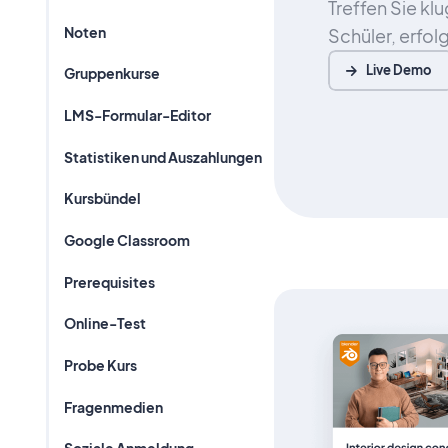
Treffen Sie kl
Noten
Schüler, erfolg
Live Demo
Gruppenkurse
LMS-Formular-Editor
Statistiken und Auszahlungen
Kursbündel
Google Classroom
Prerequisites
Online-Test
Probe Kurs
Fragenmedien