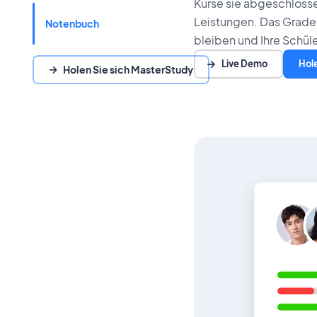
Kurse sie abgeschlossen
Leistungen. Das Grade
Notenbuch
bleiben und Ihre Schüle
Live Demo
Hol
Holen Sie sich MasterStudy