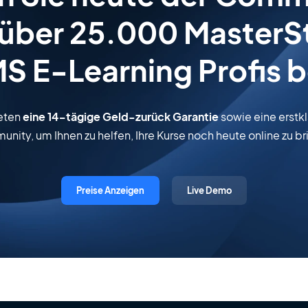
 über 25.000 MasterS
S E-Learning Profis b
ieten
eine 14-tägige Geld-zurück Garantie
sowie eine erstk
nity, um Ihnen zu helfen, Ihre Kurse noch heute online zu br
Preise Anzeigen
Live Demo