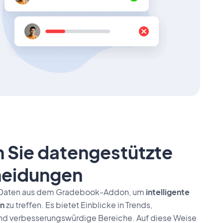
n Sie datengestützte
heidungen
e Daten aus dem Gradebook-Addon, um
intelligente
n
zu treffen. Es bietet Einblicke in Trends,
d verbesserungswürdige Bereiche. Auf diese Weise