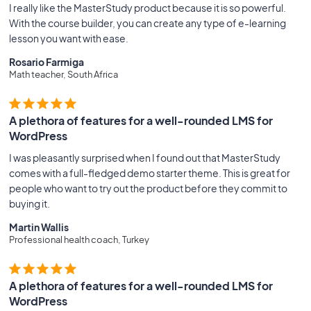
I really like the MasterStudy product because it is so powerful.
With the course builder, you can create any type of e-learning
lesson you want with ease.
Rosario Farmiga
Math teacher, South Africa
A plethora of features for a well-rounded LMS for
WordPress
I was pleasantly surprised when I found out that MasterStudy
comes with a full-fledged demo starter theme. This is great for
people who want to try out the product before they commit to
buying it.
Martin Wallis
Professional health coach, Turkey
A plethora of features for a well-rounded LMS for
WordPress