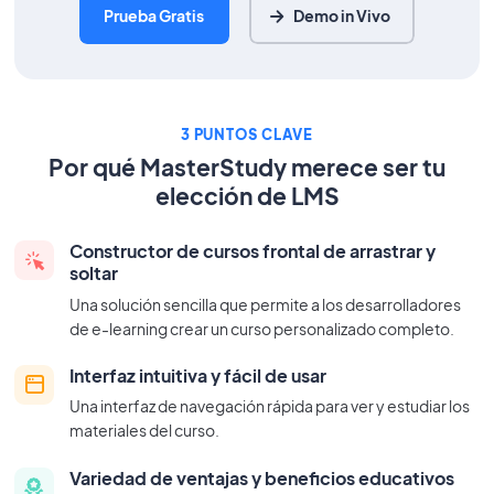
Prueba Gratis
Demo in Vivo
3 PUNTOS CLAVE
Por qué MasterStudy merece ser tu
elección de LMS
Constructor de cursos frontal de arrastrar y
soltar
Una solución sencilla que permite a los desarrolladores
de
e-learning
crear un curso personalizado completo.
Interfaz intuitiva y fácil de usar
Una interfaz de navegación rápida para ver y estudiar los
materiales del curso.
Variedad de ventajas y beneficios educativos