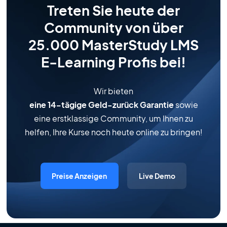
Treten Sie heute der
Community von über
25.000 MasterStudy LMS
E-Learning Profis bei!
Wir bieten
eine 14-tägige Geld-zurück Garantie
sowie
eine erstklassige Community, um Ihnen zu
helfen, Ihre Kurse noch heute online zu bringen!
Preise Anzeigen
Live Demo