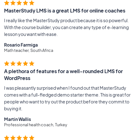
MasterStudy LMS is a great LMS for online coaches
I really like the MasterStudy product because it is so powerful.
With the course builder, you can create any type of e-learning
lesson you want with ease.
Rosario Farmiga
Math teacher, South Africa
A plethora of features for a well-rounded LMS for
WordPress
I was pleasantly surprised when I found out that MasterStudy
comes with a full-fledged demo starter theme. This is great for
people who want to try out the product before they commit to
buying it.
Martin Wallis
Professional health coach, Turkey