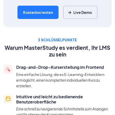
Kostenlos testen
Live Demo
3 SCHLÜSSELPUNKTE
Warum MasterStudy es verdient, Ihr LMS
zu sein
Drag-and-Drop-Kurserstellung im Frontend
Eine einfache Lösung, die es
E-Learning-
Entwicklern
ermöglicht, einen kompletten individuellen Kurs zu
erstellen.
Intuitive und leicht zu bedienende
Benutzeroberfläche
Eine schnell zu navigierende Schnittstelle zum Anzeigen
und Studieren der Kursmaterialien.