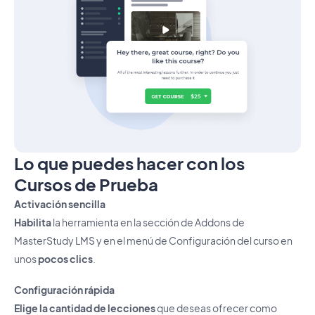
Lo que puedes hacer con los
Cursos de Prueba
Activación sencilla
Habilita
la herramienta en la sección de Addons de
MasterStudy LMS y en el menú de Configuración del curso en
unos
pocos clics
.
Configuración rápida
Elige la cantidad de lecciones
que deseas ofrecer como