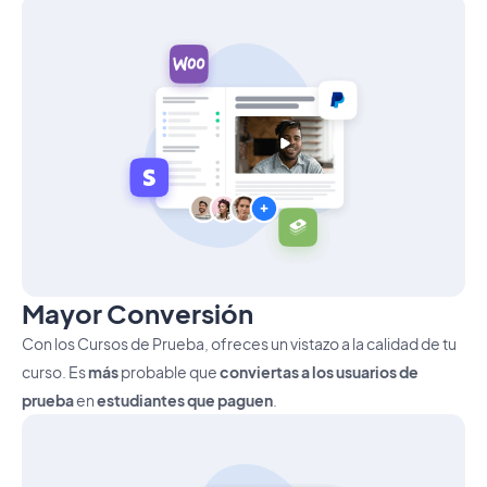
Mayor Conversión
Con los Cursos de Prueba, ofreces un vistazo a la calidad de tu
curso. Es
más
probable que
conviertas a los usuarios de
prueba
en
estudiantes que paguen
.