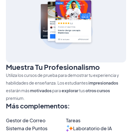
Muestra Tu Profesionalismo
Utiliza los cursos de prueba para demostrar tu experiencia y
habilidades de enseñanza. Los estudiantes
impresionados
estarán más
motivados
para
explorar
tus
otros cursos
premium.
Más complementos
:
Gestor de Correo
Tareas
Sistema de Puntos
Laboratorio de IA