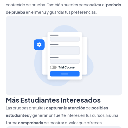
contenido de prueba. También puedes personalizar el
período
de prueba
en el menú y guardar tus preferencias.
Más Estudiantes Interesados
Las pruebas gratuitas
capturan
la
atención
de
posibles
estudiantes
y generan un fuerte interés en tus cursos. Es una
forma
comprobada
de mostrar el valor que ofreces.