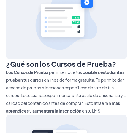
¿Qué son los Cursos de Prueba?
Los Cursos de Prueba
permiten que tus
posibles estudiantes
prueben
tus
cursos
en línea de forma
gratuita
. Te permite dar
acceso de prueba a lecciones específicas dentro de tus
cursos. Los usuarios experimentarán tu estilo de enseñanza y la
calidad del contenido antes de comprar. Esto atraerá a
más
aprendices
y
aumentará la inscripción
en tu LMS.