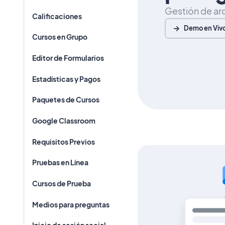
Gestión de arc
Calificaciones
Demo en Viv
Cursos en Grupo
Editor de Formularios
Estadísticas y Pagos
Paquetes de Cursos
Google Classroom
Requisitos Previos
Pruebas en Línea
Cursos de Prueba
Medios para preguntas