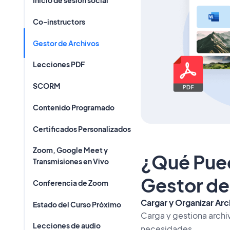
Inicio de sesión social
Co-instructors
Gestor de Archivos
Lecciones PDF
SCORM
Contenido Programado
Certificados Personalizados
Zoom, Google Meet y
¿Qué Pued
Transmisiones en Vivo
Gestor de
Conferencia de Zoom
Cargar y Organizar Arc
Estado del Curso Próximo
Carga y gestiona archi
Lecciones de audio
necesidades.