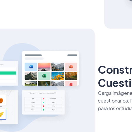
Constr
Cuesti
Carga imágenes
cuestionarios.
para los estudi