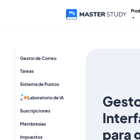
Pro
Gestor de Correo
Tareas
Sistema de Puntos
Gesto
Laboratorio de IA
Suscripciones
Interf
Membresías
para 
Impuestos