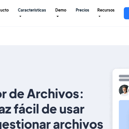
ducto
Características
Demo
Precios
Recursos
r de Archivos:
az fácil de usar
gestionar archivos