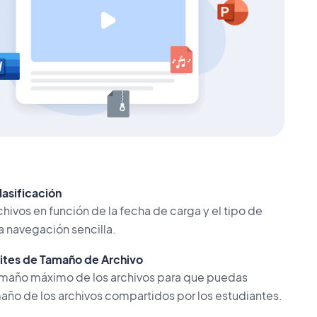
asificación
chivos en función de la fecha de carga y el tipo de
a navegación sencilla.
ites de Tamaño de Archivo
amaño máximo de los archivos para que puedas
maño de los archivos compartidos por los estudiantes.