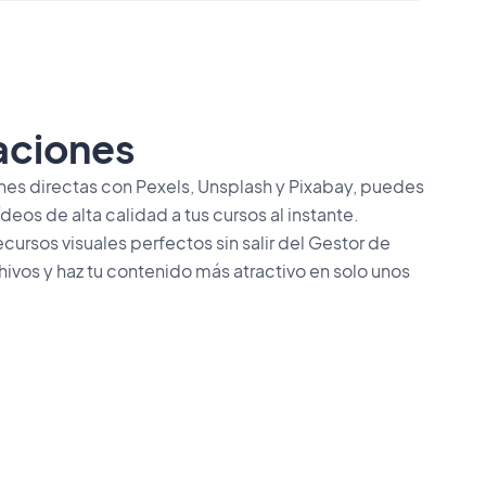
aciones
nes directas con Pexels, Unsplash y Pixabay, puedes
ídeos de alta calidad a tus cursos al instante.
ecursos visuales perfectos sin salir del Gestor de
ivos y haz tu contenido más atractivo en solo unos