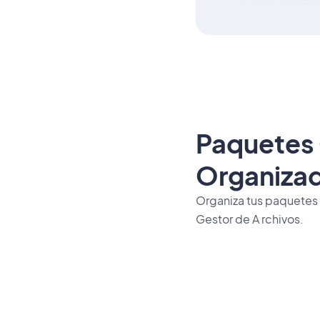
Paquetes
Organiza
Organiza tus paquetes 
Gestor de A rchivos.