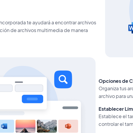
ncorporada te ayudará a encontrar archivos
ción de archivos multimedia de manera
Opciones de Cl
Organiza tus ar
archivo para un
Establecer Lím
Establece el t
controlar el ta