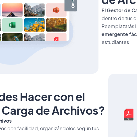
El Gestor de C
dentro de tus c
Reemplazarás la
emergente fáci
estudiantes.
es Hacer con el
 Carga de Archivos?
hivos
vos con facilidad, organizándolos según tus