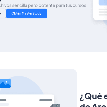
hivos sencilla pero potente para tus cursos
o
Obtén MasterStudy
¿Qué e
de Arc