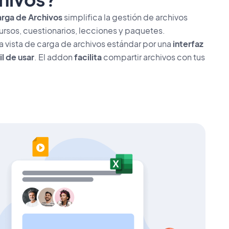
arga de Archivos
simplifica la gestión de archivos
ursos, cuestionarios, lecciones y paquetes.
 vista de carga de archivos estándar por una
interfaz
l de usar
. El addon
facilita
compartir archivos con tus