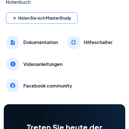
Notenbuch
Holen Sie sich MasterStudy
Dokumentation
Hilfeschalter
Videoanleitungen
Facebook community
Treten Sie heute der