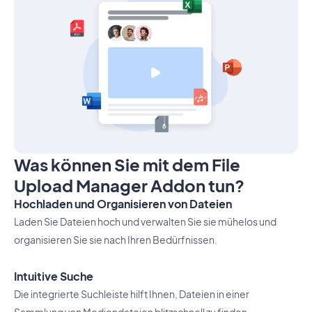
Was können Sie mit dem File
Upload Manager Addon tun?
Hochladen und Organisieren von Dateien
Laden Sie Dateien hoch und verwalten Sie sie mühelos und
organisieren Sie sie nach Ihren Bedürfnissen.
Intuitive Suche
Die integrierte Suchleiste hilft Ihnen, Dateien in einer