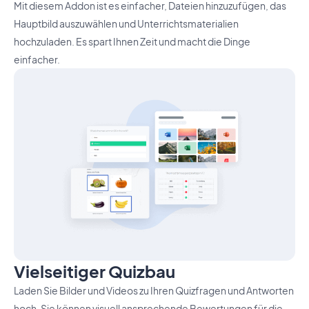
Mit diesem Addon ist es einfacher, Dateien hinzuzufügen, das
Hauptbild auszuwählen und Unterrichtsmaterialien
hochzuladen. Es spart Ihnen Zeit und macht die Dinge
einfacher.
Vielseitiger Quizbau
Laden Sie Bilder und Videos zu Ihren Quizfragen und Antworten
hoch. Sie können visuell ansprechende Bewertungen für die