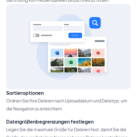
Sammlung von Mediendateien blitzschnell zu finden.
Sortieroptionen
Ordnen Sie Ihre Dateien nach Uploaddatum und Dateityp, um
die Navigation zu erleichtern.
Dateigrößenbegrenzungen festlegen
Legen Sie die maximale Größe für Dateien fest, damit Sie die