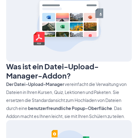
Was ist ein Datei-Upload-
Manager-Addon?
Der Datei-Upload-Manager
vereinfacht die Verwaltung von
Dateien in Ihren Kursen, Quiz, Lektionen und Paketen. Sie
ersetzen die Standardansicht zum Hochladen von Dateien
durch eine
benutzerfreundliche Popup-Oberfläche
. Das
Addon macht es Ihnen leicht, sie mit Ihren Schülern zu teilen.