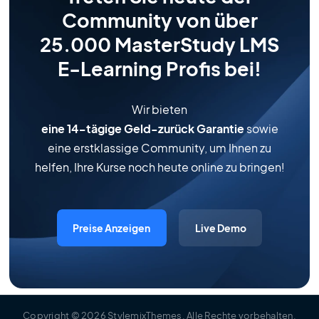
Community von über
25.000 MasterStudy LMS
E-Learning Profis bei!
Wir bieten
eine 14-tägige Geld-zurück Garantie
sowie
eine erstklassige Community, um Ihnen zu
helfen, Ihre Kurse noch heute online zu bringen!
Preise Anzeigen
Live Demo
Copyright
© 2026
StylemixThemes
.
Alle Rechte vorbehalten
.