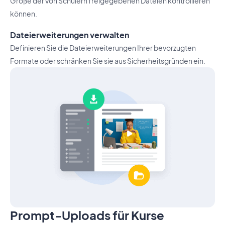
Größe der von Schülern freigegebenen Dateien kontrollieren
können.
Dateierweiterungen verwalten
Definieren Sie die Dateierweiterungen Ihrer bevorzugten
Formate oder schränken Sie sie aus Sicherheitsgründen ein.
Prompt-Uploads für Kurse