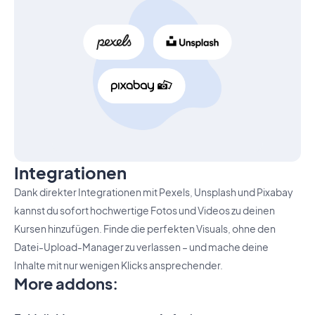
Integrationen
Dank direkter Integrationen mit Pexels, Unsplash und Pixabay
kannst du sofort hochwertige Fotos und Videos zu deinen
Kursen hinzufügen. Finde die perfekten Visuals, ohne den
Datei-Upload-Manager zu verlassen – und mache deine
Inhalte mit nur wenigen Klicks ansprechender.
More addons
: