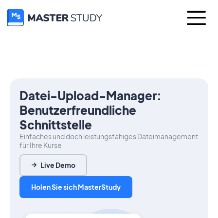
Datei-Upload-Manager:
Benutzerfreundliche
Schnittstelle
Einfaches und doch leistungsfähiges Dateimanagement
für Ihre Kurse
Live Demo
Holen Sie sich MasterStudy