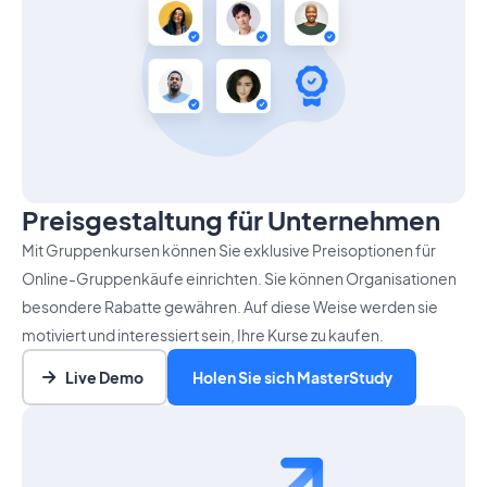
Preisgestaltung für Unternehmen
Mit Gruppenkursen können Sie exklusive Preisoptionen für
Online-Gruppenkäufe einrichten. Sie können Organisationen
besondere Rabatte gewähren. Auf diese Weise werden sie
motiviert und interessiert sein, Ihre Kurse zu kaufen.
Live Demo
Holen Sie sich MasterStudy