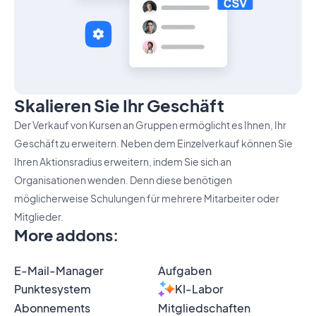
Skalieren Sie Ihr Geschäft
Der Verkauf von Kursen an Gruppen ermöglicht es Ihnen, Ihr
Geschäft zu erweitern. Neben dem Einzelverkauf können Sie
Ihren Aktionsradius erweitern, indem Sie sich an
Organisationen wenden. Denn diese benötigen
möglicherweise Schulungen für mehrere Mitarbeiter oder
Mitglieder.
More addons
:
E-Mail-Manager
Aufgaben
Punktesystem
KI-Labor
Abonnements
Mitgliedschaften