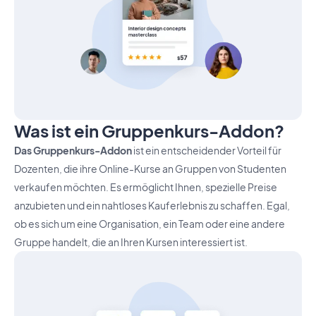
Was ist ein Gruppenkurs-Addon?
Das Gruppenkurs-Addon
ist ein entscheidender Vorteil für
Dozenten, die ihre Online-Kurse an Gruppen von Studenten
verkaufen möchten. Es ermöglicht Ihnen, spezielle Preise
anzubieten und ein nahtloses Kauferlebnis zu schaffen. Egal,
ob es sich um eine Organisation, ein Team oder eine andere
Gruppe handelt, die an Ihren Kursen interessiert ist.