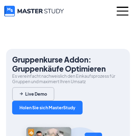
Gruppenkurse Addon:
Gruppenkäufe Optimieren
Es vereinfacht nachweislich den Einkaufsprozess für
Gruppen und maximiert Ihren Umsatz
Live Demo
Holen Sie sich MasterStudy