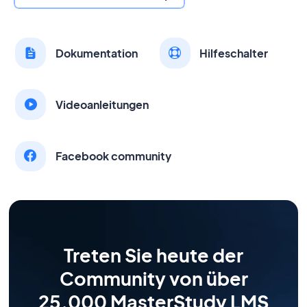
Dokumentation
Hilfeschalter
Videoanleitungen
Facebook community
Treten Sie heute der
Community von über
25.000 MasterStudy LMS