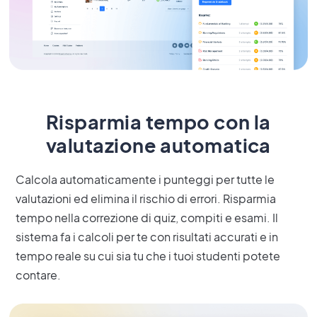
Risparmia tempo con la
valutazione automatica
Calcola automaticamente i punteggi per tutte le
valutazioni ed elimina il rischio di errori. Risparmia
tempo nella correzione di quiz, compiti e esami. Il
sistema fa i calcoli per te con risultati accurati e in
tempo reale su cui sia tu che i tuoi studenti potete
contare.