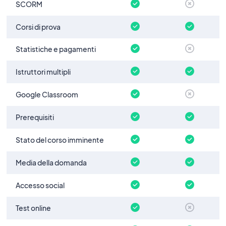
SCORM
Corsi di prova
Statistiche e pagamenti
Istruttori multipli
Google Classroom
Prerequisiti
Stato del corso imminente
Media della domanda
Accesso social
Test online