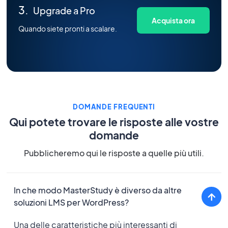
Upgrade a Pro
Acquista ora
Quando siete pronti a scalare.
DOMANDE FREQUENTI
Qui potete trovare le risposte alle vostre
domande
Pubblicheremo qui le risposte a quelle più utili.
In che modo MasterStudy è diverso da altre
soluzioni LMS per WordPress?
Una delle caratteristiche più interessanti di