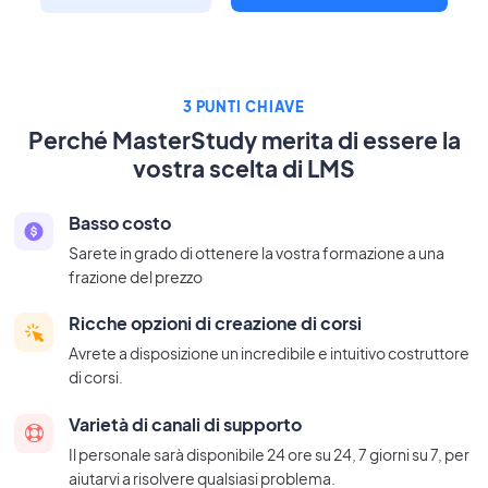
3 PUNTI CHIAVE
Perché MasterStudy merita di essere la
vostra scelta di LMS
Basso costo
Sarete in grado di ottenere la vostra formazione a una
frazione del prezzo
Ricche opzioni di creazione di corsi
Avrete a disposizione un incredibile e intuitivo costruttore
di corsi.
Varietà di canali di supporto
Il personale sarà disponibile 24 ore su 24, 7 giorni su 7, per
aiutarvi a risolvere qualsiasi problema.