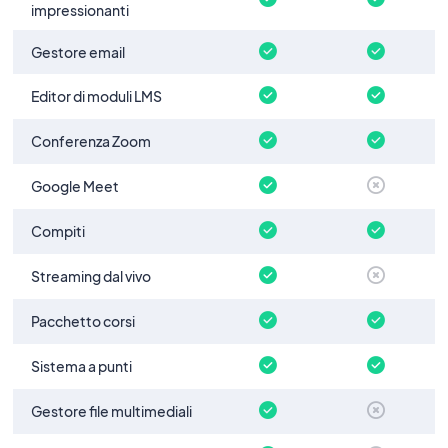
impressionanti
Gestore email
Editor di moduli LMS
Conferenza Zoom
Google Meet
Compiti
Streaming dal vivo
Pacchetto corsi
Sistema a punti
Gestore file multimediali