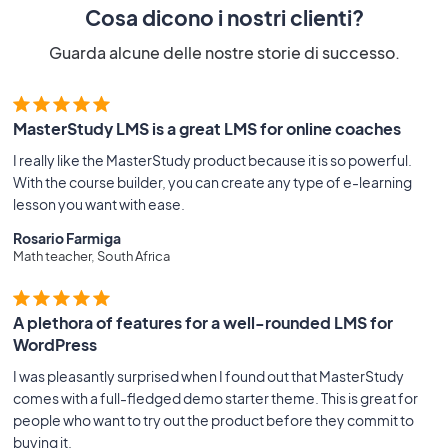
Cosa dicono i nostri clienti?
Guarda alcune delle nostre storie di successo.
MasterStudy LMS is a great LMS for online coaches
I really like the MasterStudy product because it is so powerful.
With the course builder, you can create any type of e-learning
lesson you want with ease.
Rosario Farmiga
Math teacher, South Africa
A plethora of features for a well-rounded LMS for
WordPress
I was pleasantly surprised when I found out that MasterStudy
comes with a full-fledged demo starter theme. This is great for
people who want to try out the product before they commit to
buying it.