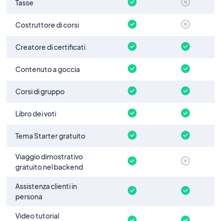
Tasse
Costruttore di corsi
Creatore di certificati
Contenuto a goccia
Corsi di gruppo
Libro dei voti
Tema Starter gratuito
Viaggio dimostrativo
gratuito nel backend
Assistenza clienti in
persona
Video tutorial