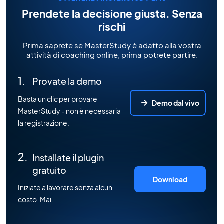
Prendete la decisione giusta. Senza
rischi
Prima saprete se MasterStudy è adatto alla vostra
attività di coaching online, prima potrete partire.
Provate la demo
Basta un clic per provare
Demo dal vivo
MasterStudy - non è necessaria
la registrazione.
Installate il plugin
gratuito
Download
Iniziate a lavorare senza alcun
costo. Mai.