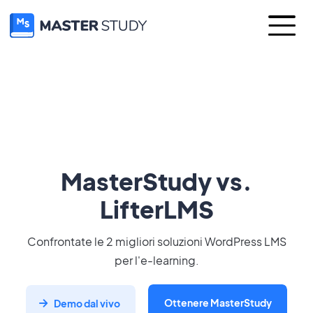
MasterStudy vs.
LifterLMS
Confrontate le 2 migliori soluzioni WordPress LMS
per l'e-learning.
Ottenere MasterStudy
Demo dal vivo