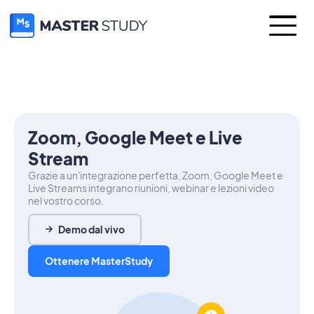
Zoom, Google Meet e Live
Stream
Grazie a un'integrazione perfetta, Zoom, Google Meet e
Live Streams integrano riunioni, webinar e lezioni video
nel vostro corso.
Demo dal vivo
Ottenere MasterStudy