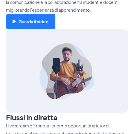
la comunicazione e la collaborazione tra studenti e docenti,
migliorando l'esperienza di apprendimento.
Guarda il video
Flussi in diretta
I live stream offrono un'enorme opportunità ai tutor di
realizzare webinar online con il supporto di una chat online e di