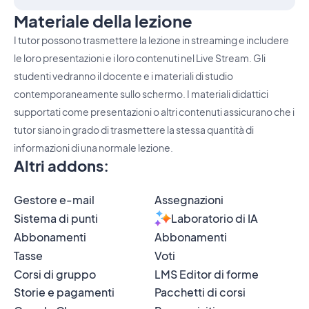
Materiale della lezione
I tutor possono trasmettere la lezione in streaming e includere
le loro presentazioni e i loro contenuti nel Live Stream. Gli
studenti vedranno il docente e i materiali di studio
contemporaneamente sullo schermo. I materiali didattici
supportati come presentazioni o altri contenuti assicurano che i
tutor siano in grado di trasmettere la stessa quantità di
informazioni di una normale lezione.
Altri addons
:
Gestore e-mail
Assegnazioni
Sistema di punti
Laboratorio di IA
Abbonamenti
Abbonamenti
Tasse
Voti
Corsi di gruppo
LMS Editor di forme
Storie e pagamenti
Pacchetti di corsi