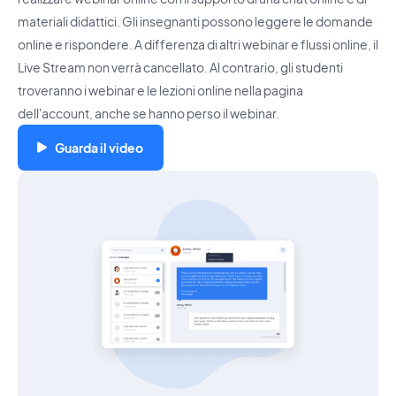
materiali didattici. Gli insegnanti possono leggere le domande
online e rispondere. A differenza di altri webinar e flussi online, il
Live Stream non verrà cancellato. Al contrario, gli studenti
troveranno i webinar e le lezioni online nella pagina
dell'account, anche se hanno perso il webinar.
Guarda il video