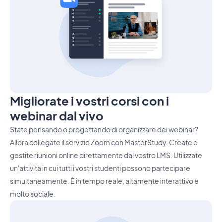
Migliorate i vostri corsi con i
webinar dal vivo
State pensando o progettando di organizzare dei webinar?
Allora collegate il servizio Zoom con MasterStudy. Create e
gestite riunioni online direttamente dal vostro LMS. Utilizzate
un'attività in cui tutti i vostri studenti possono partecipare
simultaneamente. È in tempo reale, altamente interattivo e
molto sociale.