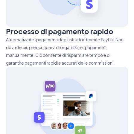
Processo di pagamento rapido
Automatizzate i pagamenti degli istruttori tramite PayPal. Non
dovrete più preoccuparvi di organizzare i pagamenti
manualmente. Ciò consente di risparmiare tempo e di
garantire pagamenti rapidi e accurati delle commissioni.