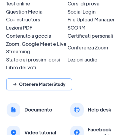
Test online
Corsi di prova
Question Media
Social Login
Co-instructors
File Upload Manager
Lezioni PDF
SCORM
Contenuto a goccia
Certificati personali
Zoom, Google Meet e Live
Conferenza Zoom
Streaming
Stato dei prossimi corsi
Lezioni audio
Libro dei voti
Ottenere MasterStudy
Documento
Help desk
Facebook
Video tutorial