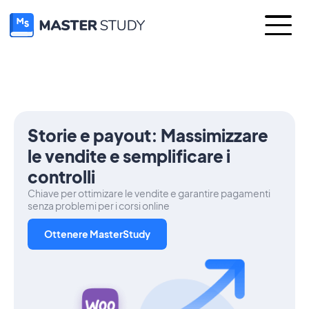
Storie e payout: Massimizzare
le vendite e semplificare i
controlli
Chiave per ottimizare le vendite e garantire pagamenti
senza problemi per i corsi online
Ottenere MasterStudy