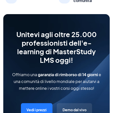
comunità
Unitevi agli oltre 25.000
professionisti dell'e-
learning di MasterStudy
LMS oggi!
Offriamo una
garanzia di rimborso di 14 giorni
e
una comunità di livello mondiale per aiutarvi a
mettere online i vostri corsi oggi stesso!
Vedi i prezzi
Demo dal vivo