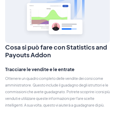
Cosa si può fare con Statistics and
Payouts Addon
Tracciare le vendite e le entrate
Ottenere un quadro completo delle vendite dei corsi come
amministratore. Questo include il guadagno degli istruttori e le
commissioni che avete guadagnato. Potrete scoprire i corsi più
venduti e utilizzare queste informazioni per fare scelte
intelligenti. A sua volta, questo vi aiuterà a guadagnare di più.