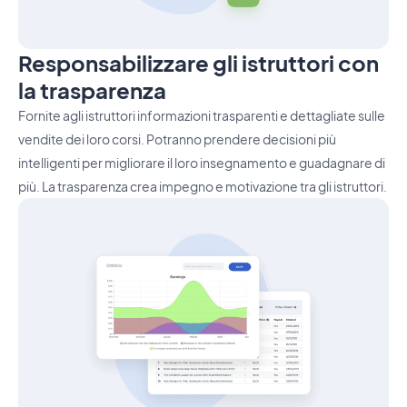
Responsabilizzare gli istruttori con
la trasparenza
Fornite agli istruttori informazioni trasparenti e dettagliate sulle
vendite dei loro corsi. Potranno prendere decisioni più
intelligenti per migliorare il loro insegnamento e guadagnare di
più. La trasparenza crea impegno e motivazione tra gli istruttori.