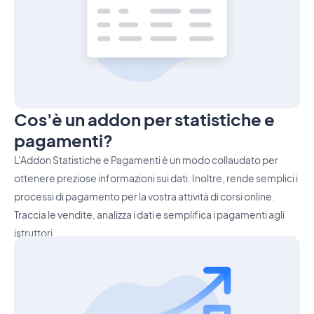
Cos'è un addon per statistiche e
pagamenti?
L'Addon Statistiche e Pagamenti è un modo collaudato per
ottenere preziose informazioni sui dati. Inoltre, rende semplici i
processi di pagamento per la vostra attività di corsi online.
Traccia le vendite, analizza i dati e semplifica i pagamenti agli
istruttori.