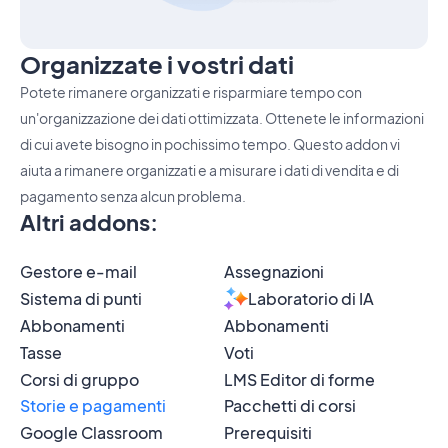
Organizzate i vostri dati
Potete rimanere organizzati e risparmiare tempo con
un'organizzazione dei dati ottimizzata. Ottenete le informazioni
di cui avete bisogno in pochissimo tempo. Questo addon vi
aiuta a rimanere organizzati e a misurare i dati di vendita e di
pagamento senza alcun problema.
Altri addons
:
Gestore e-mail
Assegnazioni
Sistema di punti
Laboratorio di IA
Abbonamenti
Abbonamenti
Tasse
Voti
Corsi di gruppo
LMS Editor di forme
Storie e pagamenti
Pacchetti di corsi
Google Classroom
Prerequisiti