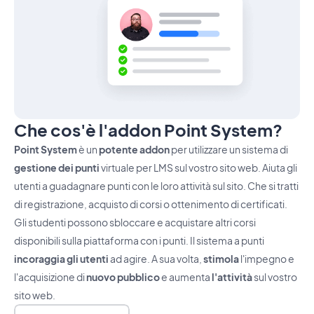
Che cos'è l'addon Point System?
Point System
è un
potente addon
per utilizzare un sistema di
gestione dei punti
virtuale per LMS sul vostro sito web. Aiuta gli
utenti a guadagnare punti con le loro attività sul sito. Che si tratti
di registrazione, acquisto di corsi o ottenimento di certificati.
Gli studenti possono sbloccare e acquistare altri corsi
disponibili sulla piattaforma con i punti. Il sistema a punti
incoraggia gli utenti
ad agire. A sua volta,
stimola
l'impegno e
l'acquisizione di
nuovo pubblico
e aumenta
l'attività
sul vostro
sito web.