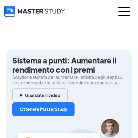
Sistema a punti: Aumentare il
rendimento con i premi
Soluzione testata per aumentare l'attività degli utenti sul
vostro sito web e stimolare le vendite con i punti virtuali
Guardate il video
Ottenere MasterStudy