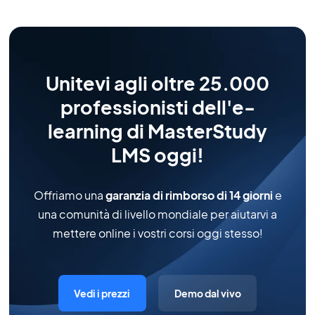
Unitevi agli oltre 25.000
professionisti dell'e-
learning di MasterStudy
LMS oggi!
Offriamo una
garanzia di rimborso di 14 giorni
e
una comunità di livello mondiale per aiutarvi a
mettere online i vostri corsi oggi stesso!
Vedi i prezzi
Demo dal vivo