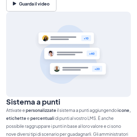
Guarda il video
Sistema a punti
Attivate e
personalizzate
il sistema a punti aggiungendo
icone,
etichette
e
percentuali
di punti al vostro LMS. È anche
possibile raggruppare i punti in base al loro valore e ci sono
nove diversi tipi di scenario per guadagnarli. Gli amministratori