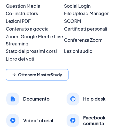
Question Media
Social Login
Co-instructors
File Upload Manager
Lezioni PDF
SCORM
Contenuto a goccia
Certificati personali
Zoom, Google Meet e Live
Conferenza Zoom
Streaming
Stato dei prossimi corsi
Lezioni audio
Libro dei voti
Ottenere MasterStudy
Documento
Help desk
Facebook
Video tutorial
comunità