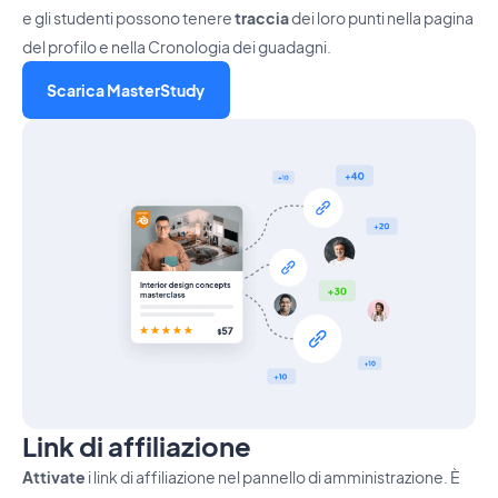
e gli studenti possono tenere
traccia
dei loro punti nella pagina
del profilo e nella Cronologia dei guadagni.
Scarica MasterStudy
Link di affiliazione
Attivate
i link di affiliazione nel pannello di amministrazione. È