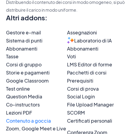
Distribuendo il contenuto dei corsi in modo omogeneo, si può
distribuire il carico in modo uniforme.
Altri addons
:
Gestore e-mail
Assegnazioni
Sistema di punti
Laboratorio di IA
Abbonamenti
Abbonamenti
Tasse
Voti
Corsi di gruppo
LMS Editor di forme
Storie e pagamenti
Pacchetti di corsi
Google Classroom
Prerequisiti
Test online
Corsi di prova
Question Media
Social Login
Co-instructors
File Upload Manager
Lezioni PDF
SCORM
Contenuto a goccia
Certificati personali
Zoom, Google Meet e Live
Conferenza Zoom