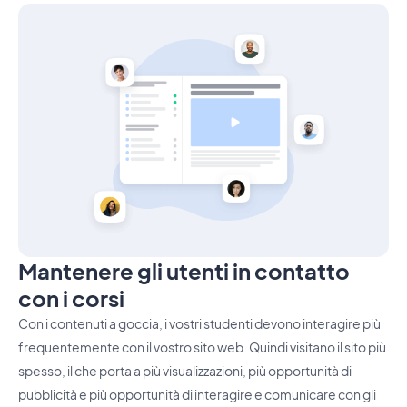
Mantenere gli utenti in contatto
con i corsi
Con i contenuti a goccia, i vostri studenti devono interagire più
frequentemente con il vostro sito web. Quindi visitano il sito più
spesso, il che porta a più visualizzazioni, più opportunità di
pubblicità e più opportunità di interagire e comunicare con gli