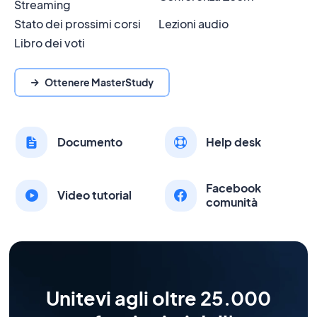
Streaming
Stato dei prossimi corsi
Lezioni audio
Libro dei voti
Ottenere MasterStudy
Documento
Help desk
Facebook
Video tutorial
comunità
Unitevi agli oltre 25.000