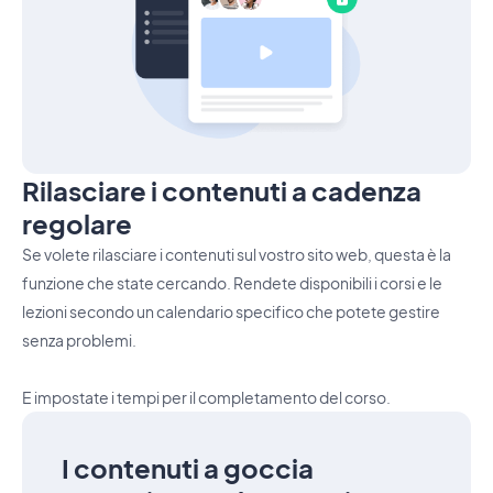
Rilasciare i contenuti a cadenza
regolare
Se volete rilasciare i contenuti sul vostro sito web, questa è la
funzione che state cercando. Rendete disponibili i corsi e le
lezioni secondo un calendario specifico che potete gestire
senza problemi.
E impostate i tempi per il completamento del corso.
I contenuti a goccia