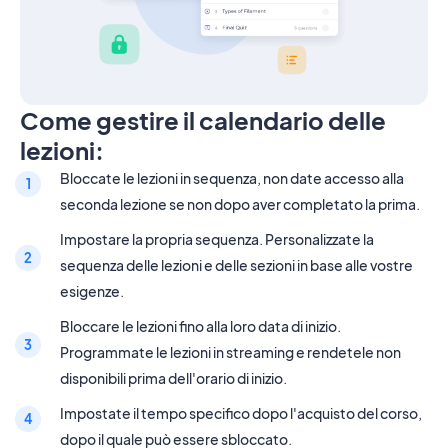
Come gestire il calendario delle
lezioni:
Bloccate le lezioni in sequenza, non date accesso alla
seconda lezione se non dopo aver completato la prima.
Impostare la propria sequenza. Personalizzate la
sequenza delle lezioni e delle sezioni in base alle vostre
esigenze.
Bloccare le lezioni fino alla loro data di inizio.
Programmate le lezioni in streaming e rendetele non
disponibili prima dell'orario di inizio.
Impostate il tempo specifico dopo l'acquisto del corso,
dopo il quale può essere sbloccato.