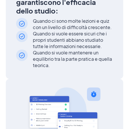
garantiscono l'efficacia
dello studio:
Quando ci sono molte lezioni e quiz
con un livello di difficoltà crescente.
Quando si vuole essere sicuri che i
propri studenti abbiano studiato
tutte le informazioni necessarie.
Quando si vuole mantenere un
equilibrio tra la parte pratica e quella
teorica.