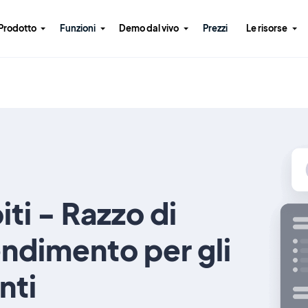
Prodotto
Funzioni
Demo dal vivo
Prezzi
Le risorse
ti - Razzo di
ndimento per gli
nti