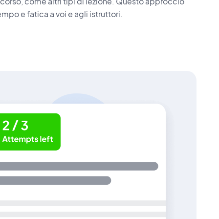
 corso, come altri tipi di lezione. Questo approccio
mpo e fatica a voi e agli istruttori.