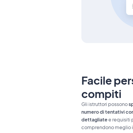
Facile per
compiti
Gli istruttori possono
s
numero di tentativi con
dettagliate
e requisiti
comprendono meglio 