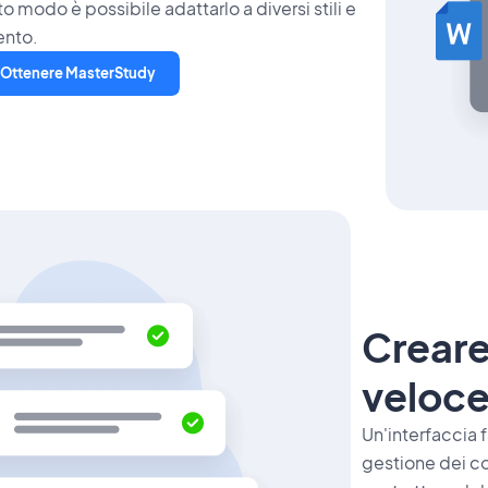
o modo è possibile adattarlo a diversi stili e
ento.
Ottenere MasterStudy
Creare
veloce
Un'interfaccia 
gestione dei co