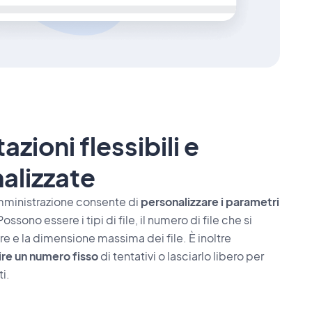
zioni flessibili e
alizzate
amministrazione consente di
personalizzare i parametri
ossono essere i tipi di file, il numero di file che si
e e la dimensione massima dei file. È inoltre
ire un numero fisso
di tentativi o lasciarlo libero per
ti.