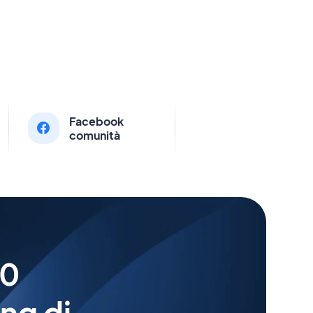
Facebook
comunità
00
ing di