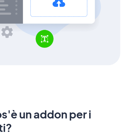
s'è un addon per i
ti?