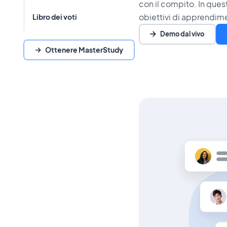
con il compito. In quest
obiettivi di apprendim
Libro dei voti
Demo dal vivo
Ottenere MasterStudy