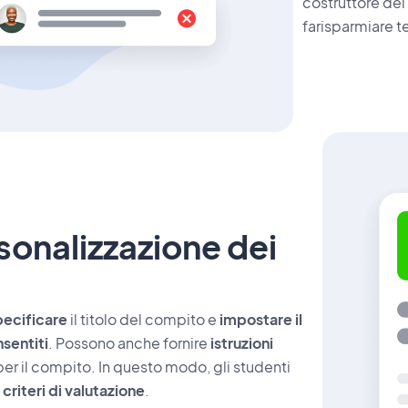
costruttore del
farisparmiare te
sonalizzazione dei
pecificare
il titolo del compito e
impostare il
sentiti
. Possono anche fornire
istruzioni
 per il compito. In questo modo, gli studenti
i
criteri di valutazione
.