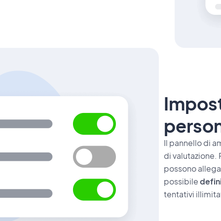
Imposta
person
Il pannello di 
di valutazione. P
possono allegar
possibile
defin
tentativi illimita