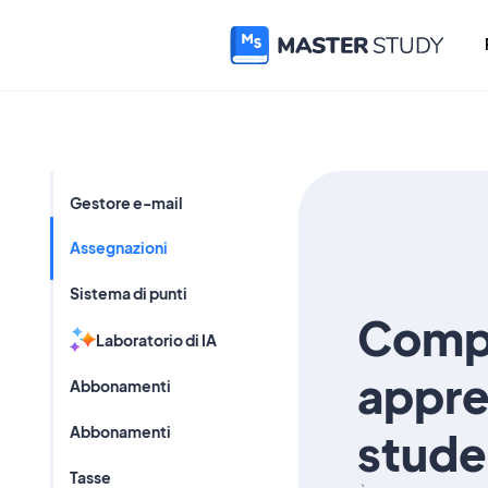
Gestore e-mail
Assegnazioni
Sistema di punti
Compi
Laboratorio di IA
appre
Abbonamenti
Abbonamenti
stude
Tasse