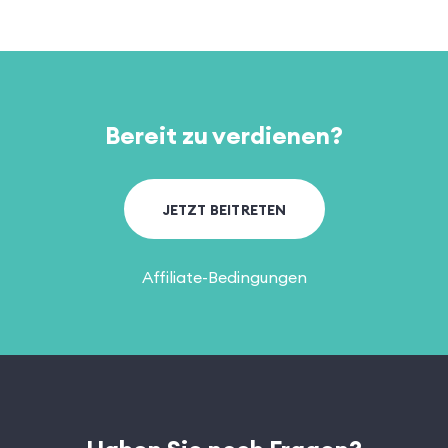
Bereit zu verdienen?
JETZT BEITRETEN
Affiliate-Bedingungen