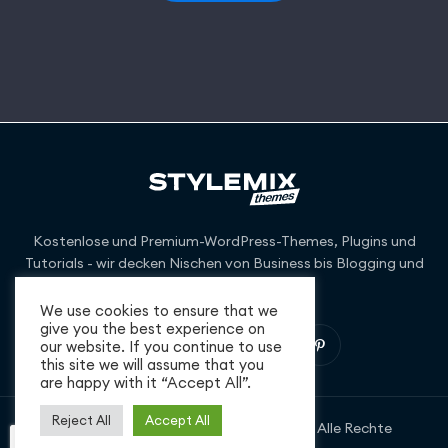
Kostenlose und Premium-WordPress-Themes, Plugins und
Tutorials - wir decken Nischen von Business bis Blogging und
darüber hinaus ab.
We use cookies to ensure that we
give you the best experience on
our website. If you continue to use
this site we will assume that you
are happy with it “Accept All”.
Reject All
Accept All
Urheberrecht © 2026 StylemixThemes. Alle Rechte