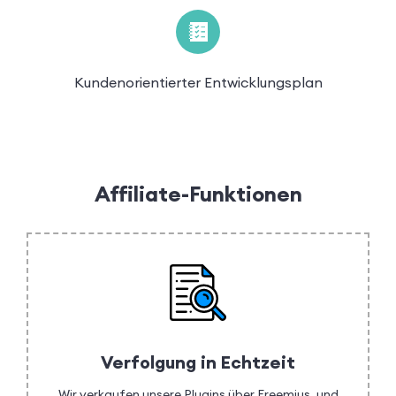
Kundenorientierter Entwicklungsplan
Affiliate-Funktionen
Verfolgung in Echtzeit
Wir verkaufen unsere Plugins über Freemius, und