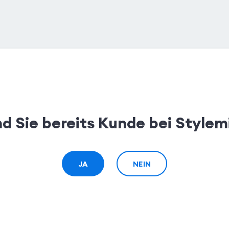
nd Sie bereits Kunde bei Stylem
JA
NEIN