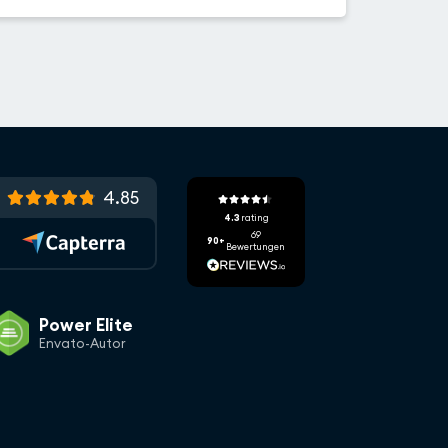
4.85
4.3
rating
69
90+
Bewertungen
Power Elite
Envato-Autor